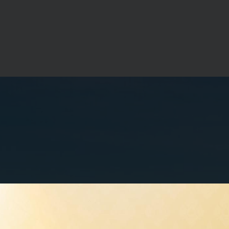
ชะงักทางธุรกิจและการดำเนินงานที่ล่าช้า อันเนื่องมาจากสถานการณ์ท
สร้างประโยชน์ในระยะยาวสำหรับกลุ่มไทยออยล์และคู่ค้า และส่งเสริมความเ
การทำงานขององค์กร ดังนี้
เป้าหมาย
การประเมินความเสี่ยงด้าน ESG