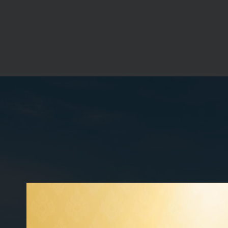
20400: Sustainable Procurement) ช่วยลดโอกาสของการหยุด
ทรัพยากรอย่างคุ้มค่า เพื่อสร้างความได้เปรียบในการแข่งขัน 
ดำเนินงานให้สอดคล้องและเชื่อมโยงกับดัชนีวัดประสิทธิภาพ
การตอบรับ SCOC