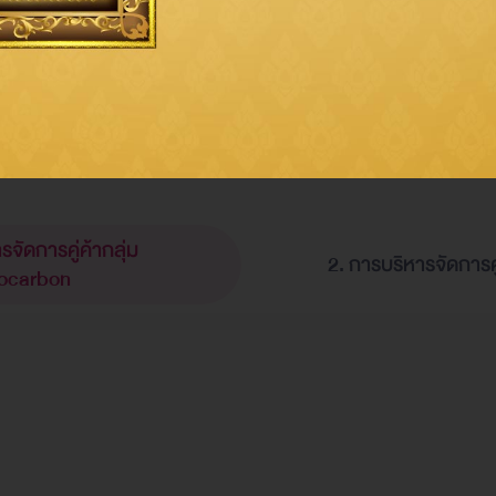
รบริหารจัดการ
และผลการ
จัดการคู่ค้ากลุ่ม
2. การบริหารจัดการคู
ocarbon
ทิศทางกลยุทธ์สู่ความเป็นเลิศด้านงานจัดซื้อจัดจ้าง ปี 2565-2569