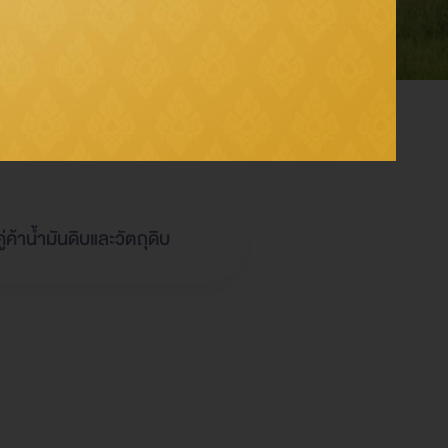
ดำเนินงาน
่ค้าน้ำมันดิบและวัตถุดิบ