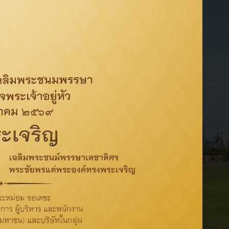
คู่ค้ารายใหม่ที่ผ่านการขึ้นทะเบียน ตอบรับ
SCOC
เป้าหมายปี 2568
ร้อยละ
100
เป้าหมายระยะยาวปี 2573
ร้อยละ
100