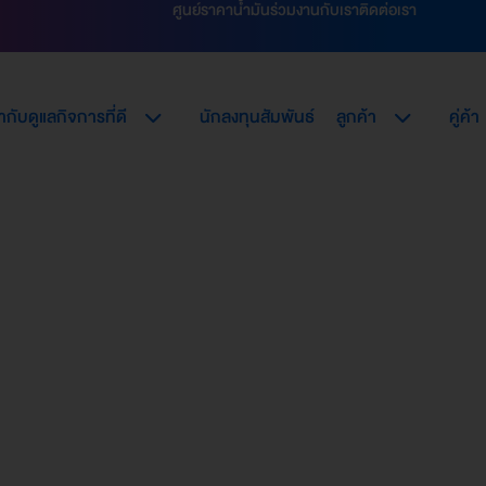
ศูนย์ราคาน้ำมัน
ร่วมงานกับเรา
ติดต่อเรา
กับดูแลกิจการที่ดี
นักลงทุนสัมพันธ์
ลูกค้า
คู่ค้า
วงโซ่