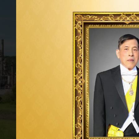
คู่ค้าเชิงกลยุทธ์ (Strategic Supplier หรือ
Significant Supplier) ที่ตอบรับ SCOC
เป้าหมายปี 2568
ร้อยละ
100
เป้าหมายระยะยาวปี 2573
ร้อยละ
100