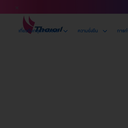
เกี่ยวกับกลุ่มไทยออยล์
ความยั่งยืน
การกำ
การบริหารจัดการห่
อุปทานอย่างยั่งยืน