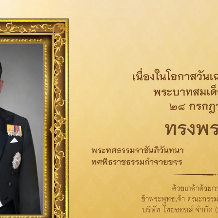
คู่ค้าหลัก (Key Supplier) ที่ตอบรับ SCOC
เป้าหมายปี 2568
ร้อยละ
87.5
เป้าหมายระยะยาวปี 2573
ร้อยละ
100