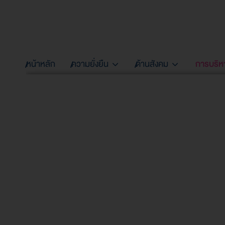
หน้าหลัก
ความยั่งยืน
ด้านสังคม
การบริหา
ความท้าทาย ความเสี่ยง และผลกระทบ
ความท้าทาย ความเสี่ย
และผลกระทบ