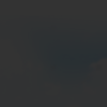
To enrich stakeholders’ well-being and
deliver sustainable returns
built upon innovation, technology and resilient portfolio with top
class management and accountable corporate governance.