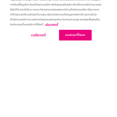
การใช้คุกกี้ซึ่งถูกตั้งค่าโดยเว็บไซต์ของบริษัทฯ หรือไม่ยินยอมให้บริษัทฯ ใช้คุกกี้ผ่านการตั้งค่าบราวเซอร์
เมื่อใดก็ได้ อย่างไรก็ตาม การกระทำดังกล่าวอาจส่งผลต่อการใช้งานเว็บไซต์ของบริษัทฯ เนื่องจากอาจ
ทำให้ไม่สามารถใช้งานเว็บไซต์ได้บางส่วน หรืออาจไม่สามารถเก็บข้อมูลการตั้งค่าได้ นอกจากนี้ หน้า
เว็บไซต์ของบริษัทฯ ในบางหน้าอาจไม่แสดงผลอย่างถูกต้อง โดยท่านสามารถดูรายละเอียดเพิ่มเติมเกี่ยว
กับนโยบายคุกกี้ของบริษัทฯ ได้ที่ลิงค์นี้
นโยบายคุกกี้
เข้าสู่เว็บไซต์
การตั้งค่าคุกกี้
ยอมรับคุกกี้ทั้งหมด