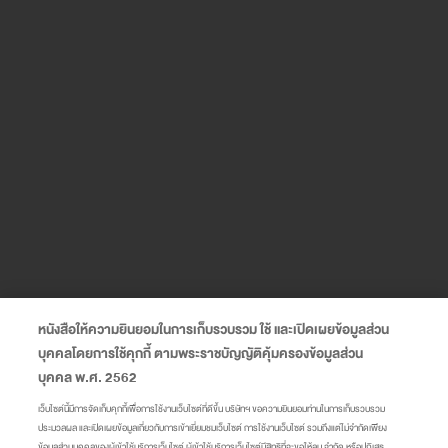
หนังสือให้ความยินยอมในการเก็บรวบรวม ใช้ และเปิดเผยข้อมูลส่วน
บุคคลโดยการใช้คุกกี้ ตามพระราชบัญญัติคุ้มครองข้อมูลส่วน
บุคคล พ.ศ. 2562
เว็บไซต์นี้มีการจัดเก็บคุกกี้เพื่อการใช้งานเว็บไซต์ที่ดีขึ้น บริษัทฯ ขอความยินยอมท่านในการเก็บรวบรวม
ประมวลผล และเปิดเผยข้อมูลเกี่ยวกับการเข้าเยี่ยมชมเว็บไซต์ การใช้งานเว็บไซต์ รวมถึงแต่ไม่จำกัดเพียง
ข้อมูลส่วนบุคคลของผู้เข้าใช้บริการเว็บไซต์ ผู้เข้าใช้บริการเว็บไซต์มีสิทธิที่จะขอให้ลบ จำกัด หรือปฏิเสธ