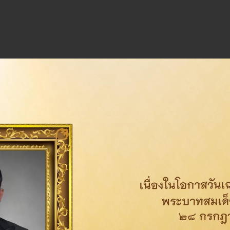
ด้วยกลยุทธ์ของกลุ่มไทยออยล์ที่มุ
ทั้งภายในประเทศและต่างประเทศ ส่
พอต่อการขับเคลื่อนธุรกิจทั้งในปั
สามารถในการแข่งขันทางธุรกิจ
โอกาสทางธุรกิจและขับเคลื่อนให้อง