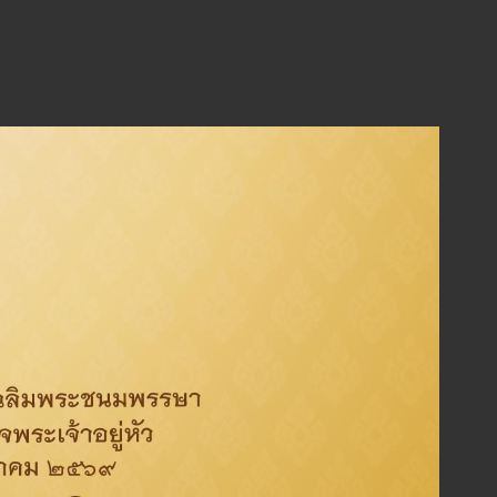
่งเน้นการขยายตัวทางธุรกิจจากธุรกิจปิโตรเลียมสู่ธุรกิจอื่นๆ
งผลให้บริษัทฯ ต้องเร่งเตรียมกำลังคนที่มีศักยภาพให้เพียง
จจุบันและธุรกิจใหม่ที่จะเกิดขึ้นในอนาคต เพื่อเสริมสร้างความ
และเตรียมความพร้อมต่อการเปลี่ยนแปลงในอนาคตท่ามกลาง
ค์กรเติบโตอย่างยั่งยืน