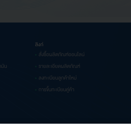
ลิงก์
สั่งซื้อผลิตภัณฑ์ออนไลน์
ำมัน
รายละเอียดผลิตภัณฑ์
ลงทะเบียนลูกค้าใหม่
การขึ้นทะเบียนคู่ค้า