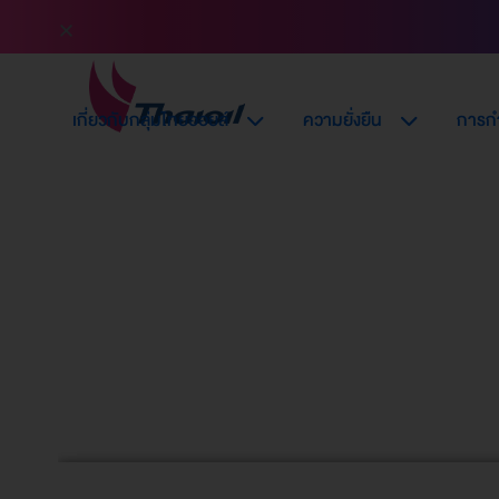
เกี่ยวกับกลุ่มไทยออยล์
ความยั่งยืน
การกำ
สรุปภาพรวม
การดำเนินงาน