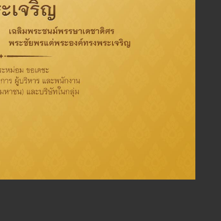
ผลการดำเนินงานในปี 2568
ดัชนีชี้วัดประสิทธิภาพบุคลากร
(Human Capital Index: HCI)
อยู่ที่
85
คะแนน