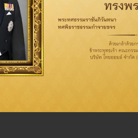
เป้าหมายปี 2568
ดัชนีชี้วัดประสิทธิภาพบุคลากร
(Human Capital Index: HCI)
มากกว่าหรือเท่ากับ
86
คะแนน