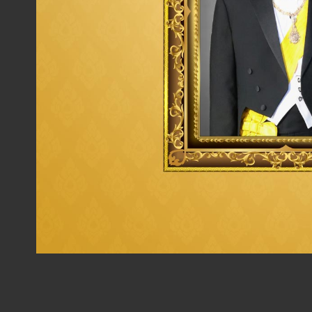
เป้าหมายในระยะยาว
ภายในปี 2573
ดัชนีชี้วัดประสิทธิภาพบุคลากร
(Human Capital Index: HCI)
มากกว่าหรือเท่ากับ
90
คะแนน