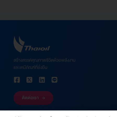
สร้างสรรค์คุณภาพชีวิตด้วยพลังงาน
และเคมีภัณฑ์ที่ยั่งยืน
ติดต่อเรา