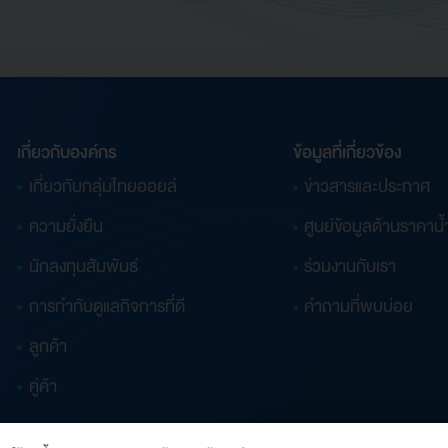
เกี่ยวกับองค์กร
ข้อมูลที่เกี่ยวข้อง
เกี่ยวกับกลุ่มไทยออยล์
ข่าวสารและประกาศ
ความยั่งยืน
ศูนย์ข้อมูลด้านราคาน้
นักลงทุนสัมพันธ์
ร่วมงานกับเรา
การกำกับดูแลกิจการที่ดี
คำถามที่พบบ่อย
ลูกค้า
คู่ค้า