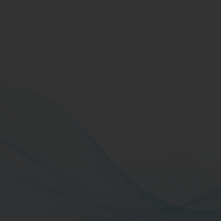
เอกสารดาวน์โ
ข้อมูลสำคัญด้านการเงิ
ข้อมูลสำคัญด้านความยั
สรุปผลการดำเนินงาน 
ใบรับรองจากหน่วยงา