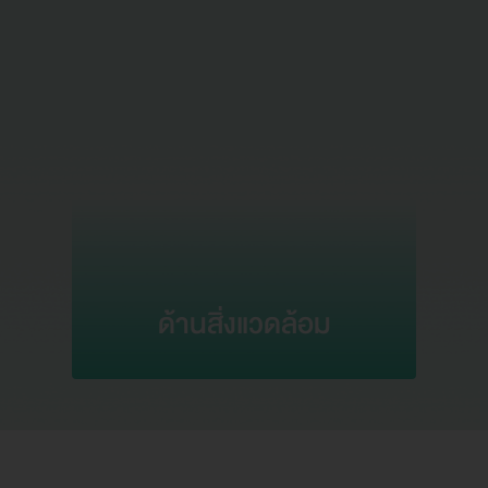
ด้านสิ่งแวดล้อม