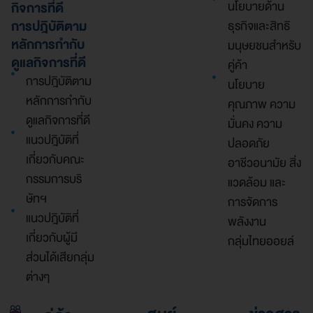
นโยบายด้าน
กิจการที่ดี
การปฎิบัติตาม
ธุรกิจและสิทธิ
หลักการกำกับ
มนุษยชนสำหรับ
ดูแลกิจการที่ดี
คู่ค้า
การปฎิบัติตาม
นโยบาย
หลักการกำกับ
คุณภาพ ความ
ดูแลกิจการที่ดี
มั่นคง ความ
แนวปฎิบัติที่
ปลอดภัย
เกี่ยวกับคณะ
อาชีวอนามัย สิ่ง
กรรมการบริ
แวดล้อม และ
ษัทฯ
การจัดการ
แนวปฎิบัติที่
พลังงาน
เกี่ยวกับผู้มี
กลุ่มไทยออยล์
ส่วนได้เสียกลุ่ม
ต่างๆ