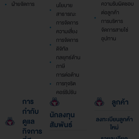
ความรับผิดชอบ
ฝ่ายจัดการ
นโยบาย
ต่อลูกค้า
สาธารณะ
การบริหาร
การจัดการ
จัดการสายโซ่
ความเสี่ยง
อุปทาน
การจัดการ
ดิจิทัล
กลยุทธ์ด้าน
ภาษี
การต่อต้าน
การทุจริต
คอร์รัปชัน
การ
ลูกค้า
กำกับ
นักลงทุน
ลงทะเบียนลูกค้า
ดูแล
สัมพันธ์
ใหม่
กิจการ
รายละเอียด