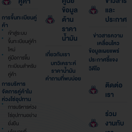
ศูนย์
ข่าวสาร
คู่ค้า
ข้อมูล
และ
การขึ้นทะเบียนคู่
ด้าน
ประกาศ
ค้า
ราคา
เข้าสู่ระบบ
ข่าวสารความ
น้ำมัน
ขึ้นทะเบียนคู่ค้า
เคลื่อนไหว
ใหม่
ข้อมูลเผยแพร่
เกี่ยวกับเรา
คู่มือการขึ้น
ประกาศชี้แจง
บทวิเคราะห์
ทะเบียนสำหรับ
วิดีโอ
ราคาน้ำมัน
คู่ค้า
คำถามที่พบบ่อย
การบริหาร
ติดต่อ
จัดการคู่ค้าใน
เรา
ห่วงโซ่อุปทาน
การบริหารห่วง
ร่วม
โซ่อุปทานอย่าง
งานกับ
ยั่งยืน
นโยบายที่