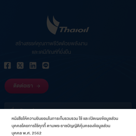
สร้างสรรค์คุณภาพชีวิตด้วยพลังงาน
และเคมีภัณฑ์ที่ยั่งยืน
ติดต่อเรา
เกี่ยวกับองค์กร
หนังสือให้ความยินยอมในการเก็บรวบรวม ใช้ และเปิดเผยข้อมูลส่วน
บุคคลโดยการใช้คุกกี้ ตามพระราชบัญญัติคุ้มครองข้อมูลส่วน
ข้อมูลที่เกี่ยวข้อง
บุคคล พ.ศ. 2562