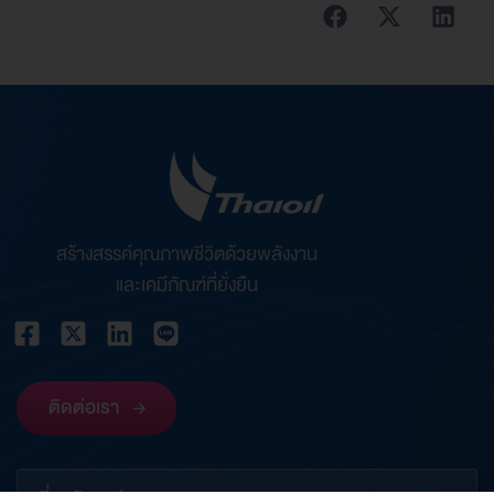
สร้างสรรค์คุณภาพชีวิตด้วยพลังงาน
และเคมีภัณฑ์ที่ยั่งยืน
ติดต่อเรา