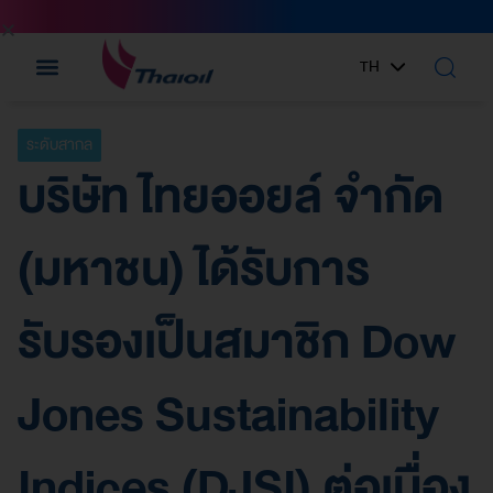
TH
EN
ระดับสากล
บริษัท ไทยออยล์ จำกัด
(มหาชน) ได้รับการ
รับรองเป็นสมาชิก Dow
Jones Sustainability
Indices (DJSI) ต่อเนื่อง