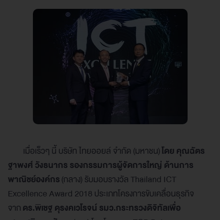
เมื่อเร็วๆ นี้ บริษัท ไทยออยล์ จำกัด (มหาชน)
โดย คุณฉัตร
ฐาพงศ์ วังธนากร รองกรรมการผู้จัดการใหญ่ ด้านการ
พาณิชย์องค์กร
(กลาง) รับมอบรางวัล Thailand ICT
Excellence Award 2018 ประเภทโครงการขับเคลื่อนธุรกิจ
จาก
ดร.พิเชฐ ดุรงคเวโรจน์ รมว.กระทรวงดิจิทัลเพื่อ