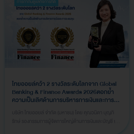
การกำกับดูแลกิจการที่ดี
ไทยออยล์คว้า 2 รางวัลระดับโลกจาก Global
Banking & Finance Awards 2026ตอกย้ำ
ความเป็นเลิศด้านการบริหารการเงินและการ
ระดมทุน
บริษัท ไทยออยล์ จำกัด (มหาชน) โดย คุณวนิดา บุญภิ
รักษ์ รองกรรมการผู้จัดการใหญ่ด้านการเงินและบัญชี เป็น
ผู้แทนบริษัทฯ เข้ารับ 2 รางวัลจากเวที Global Bank…