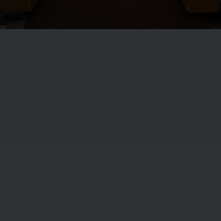
นายชูเกียรติ จิตติไมตรีสกุล
กรรมการอิสระ