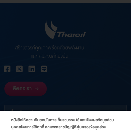
สร้างสรรค์คุณภาพชีวิตด้วยพลังงาน
และเคมีภัณฑ์ที่ยั่งยืน
ติดต่อเรา
เกี่ยวกับองค์กร
หนังสือให้ความยินยอมในการเก็บรวบรวม ใช้ และเปิดเผยข้อมูลส่วน
บุคคลโดยการใช้คุกกี้ ตามพระราชบัญญัติคุ้มครองข้อมูลส่วน