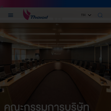
TH
EN
คณะกรรมการบริษัท