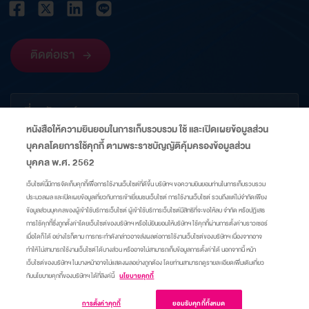
ติดต่อเรา
เกี่ยวกับองค์กร
หนังสือให้ความยินยอมในการเก็บรวบรวม ใช้ และเปิดเผยข้อมูลส่วน
บุคคลโดยการใช้คุกกี้ ตามพระราชบัญญัติคุ้มครองข้อมูลส่วน
ข้อมูลที่เกี่ยวข้อง
บุคคล พ.ศ. 2562
เว็บไซต์นี้มีการจัดเก็บคุกกี้เพื่อการใช้งานเว็บไซต์ที่ดีขึ้น บริษัทฯ ขอความยินยอมท่านในการเก็บรวบรวม
ประมวลผล และเปิดเผยข้อมูลเกี่ยวกับการเข้าเยี่ยมชมเว็บไซต์ การใช้งานเว็บไซต์ รวมถึงแต่ไม่จำกัดเพียง
ลิงก์
ข้อมูลส่วนบุคคลของผู้เข้าใช้บริการเว็บไซต์ ผู้เข้าใช้บริการเว็บไซต์มีสิทธิที่จะขอให้ลบ จำกัด หรือปฏิเสธ
การใช้คุกกี้ซึ่งถูกตั้งค่าโดยเว็บไซต์ของบริษัทฯ หรือไม่ยินยอมให้บริษัทฯ ใช้คุกกี้ผ่านการตั้งค่าบราวเซอร์
เมื่อใดก็ได้ อย่างไรก็ตาม การกระทำดังกล่าวอาจส่งผลต่อการใช้งานเว็บไซต์ของบริษัทฯ เนื่องจากอาจ
แผนผังเว็บไซต์
ศูนย์ความเป็นส่วนตัว
นโยบายคุกกี้
มาตรการแจ้งเตือน
ทำให้ไม่สามารถใช้งานเว็บไซต์ได้บางส่วน หรืออาจไม่สามารถเก็บข้อมูลการตั้งค่าได้ นอกจากนี้ หน้า
เว็บไซต์ของบริษัทฯ ในบางหน้าอาจไม่แสดงผลอย่างถูกต้อง โดยท่านสามารถดูรายละเอียดเพิ่มเติมเกี่ยว
กับนโยบายคุกกี้ของบริษัทฯ ได้ที่ลิงค์นี้
นโยบายคุกกี้
เข้าสู่เว็บไซต์
© Copyright 2015 A Company of Thai Oil
การตั้งค่าคุกกี้
ยอมรับคุกกี้ทั้งหมด