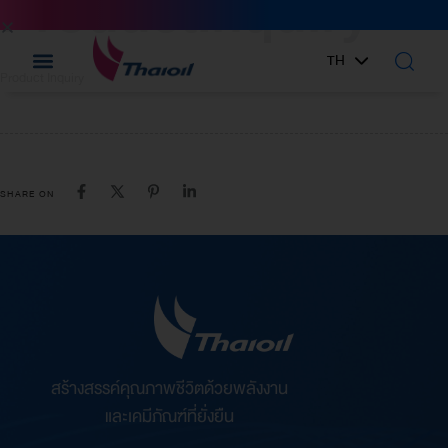
ProductInquiry
IN:
TH
EN
Product Inquiry
SHARE ON
สร้างสรรค์คุณภาพชีวิตด้วยพลังงาน
และเคมีภัณฑ์ที่ยั่งยืน