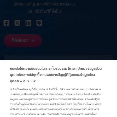
สร้างสรรค์คุณภาพชีวิตด้วยพลังงาน
และเคมีภัณฑ์ที่ยั่งยืน
ติดต่อเรา
เกี่ยวกับองค์กร
หนังสือให้ความยินยอมในการเก็บรวบรวม ใช้ และเปิดเผยข้อมูลส่วน
บุคคลโดยการใช้คุกกี้ ตามพระราชบัญญัติคุ้มครองข้อมูลส่วน
ข้อมูลที่เกี่ยวข้อง
บุคคล พ.ศ. 2562
เว็บไซต์นี้มีการจัดเก็บคุกกี้เพื่อการใช้งานเว็บไซต์ที่ดีขึ้น บริษัทฯ ขอความยินยอมท่านในการเก็บรวบรวม
ประมวลผล และเปิดเผยข้อมูลเกี่ยวกับการเข้าเยี่ยมชมเว็บไซต์ การใช้งานเว็บไซต์ รวมถึงแต่ไม่จำกัดเพียง
ลิงก์
ข้อมูลส่วนบุคคลของผู้เข้าใช้บริการเว็บไซต์ ผู้เข้าใช้บริการเว็บไซต์มีสิทธิที่จะขอให้ลบ จำกัด หรือปฏิเสธ
การใช้คุกกี้ซึ่งถูกตั้งค่าโดยเว็บไซต์ของบริษัทฯ หรือไม่ยินยอมให้บริษัทฯ ใช้คุกกี้ผ่านการตั้งค่าบราวเซอร์
เมื่อใดก็ได้ อย่างไรก็ตาม การกระทำดังกล่าวอาจส่งผลต่อการใช้งานเว็บไซต์ของบริษัทฯ เนื่องจากอาจ
แผนผังเว็บไซต์
ศูนย์ความเป็นส่วนตัว
นโยบายคุกกี้
มาตรการแจ้งเตือน
ทำให้ไม่สามารถใช้งานเว็บไซต์ได้บางส่วน หรืออาจไม่สามารถเก็บข้อมูลการตั้งค่าได้ นอกจากนี้ หน้า