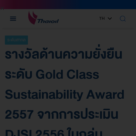
TH
EN
ระดับสากล
รางวัลด้านความยั่งยืน
ระดับ Gold Class
Sustainability Award
2557 จากการประเมิน
DJSI 2556 ในกลุ่ม