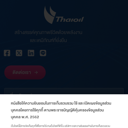
สร้างสรรค์คุณภาพชีวิตด้วยพลังงาน
และเคมีภัณฑ์ที่ยั่งยืน
ติดต่อเรา
เกี่ยวกับองค์กร
หนังสือให้ความยินยอมในการเก็บรวบรวม ใช้ และเปิดเผยข้อมูลส่วน
บุคคลโดยการใช้คุกกี้ ตามพระราชบัญญัติคุ้มครองข้อมูลส่วน
ข้อมูลที่เกี่ยวข้อง
บุคคล พ.ศ. 2562
เว็บไซต์นี้มีการจัดเก็บคุกกี้เพื่อการใช้งานเว็บไซต์ที่ดีขึ้น บริษัทฯ ขอความยินยอมท่านในการเก็บรวบรวม