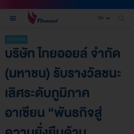
TH
EN
ระดับสากล
บริษัท ไทยออยล์ จำกัด
(มหาชน) รับรางวัลชนะ
เลิศระดับภูมิภาค
อาเซียน “พันธกิจสู่
ความยั่งยืนด้าน