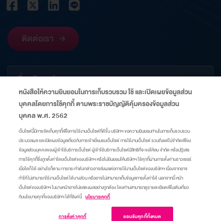
ติดต่อเรา
เกี่ยวกับองค์กร
หนังสือให้ความยินยอมในการเก็บรวบรวม ใช้ และเปิดเผยข้อมูลส่วน
บุคคลโดยการใช้คุกกี้ ตามพระราชบัญญัติคุ้มครองข้อมูลส่วน
ข้อมูลที่เกี่ยวข้อง
บุคคล พ.ศ. 2562
เว็บไซต์นี้มีการจัดเก็บคุกกี้เพื่อการใช้งานเว็บไซต์ที่ดีขึ้น บริษัทฯ ขอความยินยอมท่านในการเก็บรวบรวม
ประมวลผล และเปิดเผยข้อมูลเกี่ยวกับการเข้าเยี่ยมชมเว็บไซต์ การใช้งานเว็บไซต์ รวมถึงแต่ไม่จำกัดเพียง
ลิงก์
ข้อมูลส่วนบุคคลของผู้เข้าใช้บริการเว็บไซต์ ผู้เข้าใช้บริการเว็บไซต์มีสิทธิที่จะขอให้ลบ จำกัด หรือปฏิเสธ
การใช้คุกกี้ซึ่งถูกตั้งค่าโดยเว็บไซต์ของบริษัทฯ หรือไม่ยินยอมให้บริษัทฯ ใช้คุกกี้ผ่านการตั้งค่าบราวเซอร์
เมื่อใดก็ได้ อย่างไรก็ตาม การกระทำดังกล่าวอาจส่งผลต่อการใช้งานเว็บไซต์ของบริษัทฯ เนื่องจากอาจ
แผนผังเว็บไซต์
ศูนย์ความเป็นส่วนตัว
นโยบายคุกกี้
มาตรการแจ้งเตือน
ทำให้ไม่สามารถใช้งานเว็บไซต์ได้บางส่วน หรืออาจไม่สามารถเก็บข้อมูลการตั้งค่าได้ นอกจากนี้ หน้า
เว็บไซต์ของบริษัทฯ ในบางหน้าอาจไม่แสดงผลอย่างถูกต้อง โดยท่านสามารถดูรายละเอียดเพิ่มเติมเกี่ยว
กับนโยบายคุกกี้ของบริษัทฯ ได้ที่ลิงค์นี้
นโยบายคุกกี้
เข้าสู่เว็บไซต์
© Copyright 2015 A Company of Thai Oil
การตั้งค่าคุกกี้
ยอมรับคุกกี้ทั้งหมด