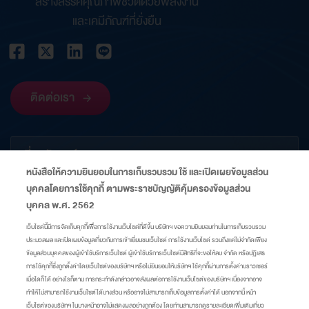
สร้างสรรค์คุณภาพชีวิตด้วยพลังงาน
และเคมีภัณฑ์ที่ยั่งยืน
ติดต่อเรา
เกี่ยวกับองค์กร
หนังสือให้ความยินยอมในการเก็บรวบรวม ใช้ และเปิดเผยข้อมูลส่วน
บุคคลโดยการใช้คุกกี้ ตามพระราชบัญญัติคุ้มครองข้อมูลส่วน
ข้อมูลที่เกี่ยวข้อง
บุคคล พ.ศ. 2562
เว็บไซต์นี้มีการจัดเก็บคุกกี้เพื่อการใช้งานเว็บไซต์ที่ดีขึ้น บริษัทฯ ขอความยินยอมท่านในการเก็บรวบรวม
ประมวลผล และเปิดเผยข้อมูลเกี่ยวกับการเข้าเยี่ยมชมเว็บไซต์ การใช้งานเว็บไซต์ รวมถึงแต่ไม่จำกัดเพียง
ลิงก์
ข้อมูลส่วนบุคคลของผู้เข้าใช้บริการเว็บไซต์ ผู้เข้าใช้บริการเว็บไซต์มีสิทธิที่จะขอให้ลบ จำกัด หรือปฏิเสธ
การใช้คุกกี้ซึ่งถูกตั้งค่าโดยเว็บไซต์ของบริษัทฯ หรือไม่ยินยอมให้บริษัทฯ ใช้คุกกี้ผ่านการตั้งค่าบราวเซอร์
เมื่อใดก็ได้ อย่างไรก็ตาม การกระทำดังกล่าวอาจส่งผลต่อการใช้งานเว็บไซต์ของบริษัทฯ เนื่องจากอาจ
แผนผังเว็บไซต์
ศูนย์ความเป็นส่วนตัว
นโยบายคุกกี้
มาตรการแจ้งเตือน
ทำให้ไม่สามารถใช้งานเว็บไซต์ได้บางส่วน หรืออาจไม่สามารถเก็บข้อมูลการตั้งค่าได้ นอกจากนี้ หน้า
เว็บไซต์ของบริษัทฯ ในบางหน้าอาจไม่แสดงผลอย่างถูกต้อง โดยท่านสามารถดูรายละเอียดเพิ่มเติมเกี่ยว