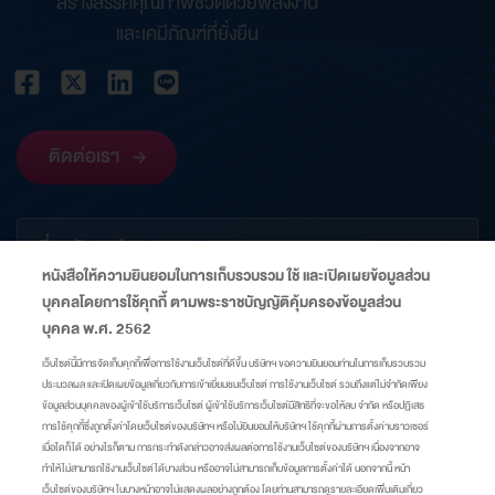
สร้างสรรค์คุณภาพชีวิตด้วยพลังงาน
และเคมีภัณฑ์ที่ยั่งยืน
ติดต่อเรา
เกี่ยวกับองค์กร
หนังสือให้ความยินยอมในการเก็บรวบรวม ใช้ และเปิดเผยข้อมูลส่วน
บุคคลโดยการใช้คุกกี้ ตามพระราชบัญญัติคุ้มครองข้อมูลส่วน
ข้อมูลที่เกี่ยวข้อง
บุคคล พ.ศ. 2562
เว็บไซต์นี้มีการจัดเก็บคุกกี้เพื่อการใช้งานเว็บไซต์ที่ดีขึ้น บริษัทฯ ขอความยินยอมท่านในการเก็บรวบรวม
ประมวลผล และเปิดเผยข้อมูลเกี่ยวกับการเข้าเยี่ยมชมเว็บไซต์ การใช้งานเว็บไซต์ รวมถึงแต่ไม่จำกัดเพียง
ลิงก์
ข้อมูลส่วนบุคคลของผู้เข้าใช้บริการเว็บไซต์ ผู้เข้าใช้บริการเว็บไซต์มีสิทธิที่จะขอให้ลบ จำกัด หรือปฏิเสธ
การใช้คุกกี้ซึ่งถูกตั้งค่าโดยเว็บไซต์ของบริษัทฯ หรือไม่ยินยอมให้บริษัทฯ ใช้คุกกี้ผ่านการตั้งค่าบราวเซอร์
เมื่อใดก็ได้ อย่างไรก็ตาม การกระทำดังกล่าวอาจส่งผลต่อการใช้งานเว็บไซต์ของบริษัทฯ เนื่องจากอาจ
แผนผังเว็บไซต์
ศูนย์ความเป็นส่วนตัว
นโยบายคุกกี้
มาตรการแจ้งเตือน
ทำให้ไม่สามารถใช้งานเว็บไซต์ได้บางส่วน หรืออาจไม่สามารถเก็บข้อมูลการตั้งค่าได้ นอกจากนี้ หน้า
เว็บไซต์ของบริษัทฯ ในบางหน้าอาจไม่แสดงผลอย่างถูกต้อง โดยท่านสามารถดูรายละเอียดเพิ่มเติมเกี่ยว