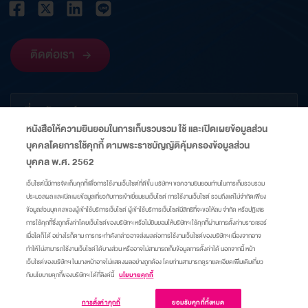
ติดต่อเรา
เกี่ยวกับองค์กร
หนังสือให้ความยินยอมในการเก็บรวบรวม ใช้ และเปิดเผยข้อมูลส่วน
บุคคลโดยการใช้คุกกี้ ตามพระราชบัญญัติคุ้มครองข้อมูลส่วน
ข้อมูลที่เกี่ยวข้อง
บุคคล พ.ศ. 2562
เว็บไซต์นี้มีการจัดเก็บคุกกี้เพื่อการใช้งานเว็บไซต์ที่ดีขึ้น บริษัทฯ ขอความยินยอมท่านในการเก็บรวบรวม
ประมวลผล และเปิดเผยข้อมูลเกี่ยวกับการเข้าเยี่ยมชมเว็บไซต์ การใช้งานเว็บไซต์ รวมถึงแต่ไม่จำกัดเพียง
ลิงก์
ข้อมูลส่วนบุคคลของผู้เข้าใช้บริการเว็บไซต์ ผู้เข้าใช้บริการเว็บไซต์มีสิทธิที่จะขอให้ลบ จำกัด หรือปฏิเสธ
การใช้คุกกี้ซึ่งถูกตั้งค่าโดยเว็บไซต์ของบริษัทฯ หรือไม่ยินยอมให้บริษัทฯ ใช้คุกกี้ผ่านการตั้งค่าบราวเซอร์
เมื่อใดก็ได้ อย่างไรก็ตาม การกระทำดังกล่าวอาจส่งผลต่อการใช้งานเว็บไซต์ของบริษัทฯ เนื่องจากอาจ
แผนผังเว็บไซต์
ศูนย์ความเป็นส่วนตัว
นโยบายคุกกี้
มาตรการแจ้งเตือน
ทำให้ไม่สามารถใช้งานเว็บไซต์ได้บางส่วน หรืออาจไม่สามารถเก็บข้อมูลการตั้งค่าได้ นอกจากนี้ หน้า
เว็บไซต์ของบริษัทฯ ในบางหน้าอาจไม่แสดงผลอย่างถูกต้อง โดยท่านสามารถดูรายละเอียดเพิ่มเติมเกี่ยว
กับนโยบายคุกกี้ของบริษัทฯ ได้ที่ลิงค์นี้
นโยบายคุกกี้
เข้าสู่เว็บไซต์
© Copyright 2015 A Company of Thai Oil
การตั้งค่าคุกกี้
ยอมรับคุกกี้ทั้งหมด