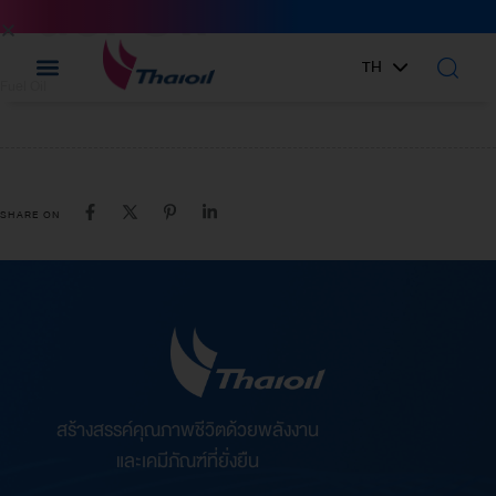
Fuel Oil
IN:
TH
EN
Fuel Oil
SHARE ON
สร้างสรรค์คุณภาพชีวิตด้วยพลังงาน
และเคมีภัณฑ์ที่ยั่งยืน