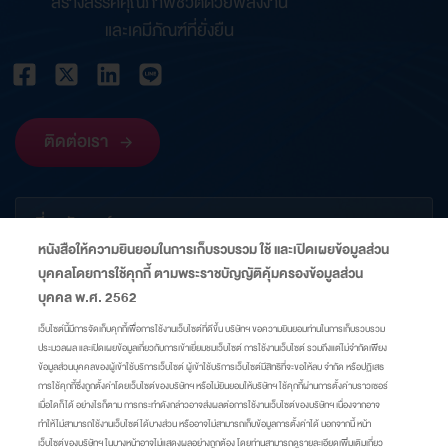
สร้างสรรค์คุณภาพชีวิตด้วยพลังงาน
และเคมีภัณฑ์ที่ยั่งยืน
ติดต่อเรา
เกี่ยวกับองค์กร
หนังสือให้ความยินยอมในการเก็บรวบรวม ใช้ และเปิดเผยข้อมูลส่วน
บุคคลโดยการใช้คุกกี้ ตามพระราชบัญญัติคุ้มครองข้อมูลส่วน
ข้อมูลที่เกี่ยวข้อง
บุคคล พ.ศ. 2562
เว็บไซต์นี้มีการจัดเก็บคุกกี้เพื่อการใช้งานเว็บไซต์ที่ดีขึ้น บริษัทฯ ขอความยินยอมท่านในการเก็บรวบรวม
ประมวลผล และเปิดเผยข้อมูลเกี่ยวกับการเข้าเยี่ยมชมเว็บไซต์ การใช้งานเว็บไซต์ รวมถึงแต่ไม่จำกัดเพียง
ลิงก์
ข้อมูลส่วนบุคคลของผู้เข้าใช้บริการเว็บไซต์ ผู้เข้าใช้บริการเว็บไซต์มีสิทธิที่จะขอให้ลบ จำกัด หรือปฏิเสธ
การใช้คุกกี้ซึ่งถูกตั้งค่าโดยเว็บไซต์ของบริษัทฯ หรือไม่ยินยอมให้บริษัทฯ ใช้คุกกี้ผ่านการตั้งค่าบราวเซอร์
เมื่อใดก็ได้ อย่างไรก็ตาม การกระทำดังกล่าวอาจส่งผลต่อการใช้งานเว็บไซต์ของบริษัทฯ เนื่องจากอาจ
แผนผังเว็บไซต์
ศูนย์ความเป็นส่วนตัว
นโยบายคุกกี้
มาตรการแจ้งเตือน
ทำให้ไม่สามารถใช้งานเว็บไซต์ได้บางส่วน หรืออาจไม่สามารถเก็บข้อมูลการตั้งค่าได้ นอกจากนี้ หน้า
เว็บไซต์ของบริษัทฯ ในบางหน้าอาจไม่แสดงผลอย่างถูกต้อง โดยท่านสามารถดูรายละเอียดเพิ่มเติมเกี่ยว