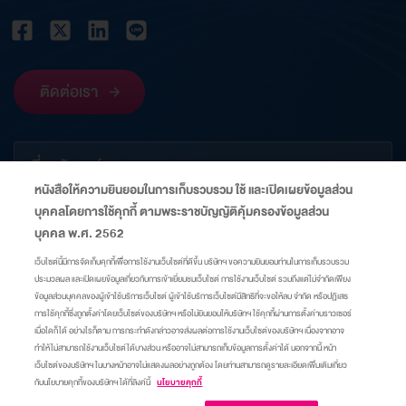
ติดต่อเรา
เกี่ยวกับองค์กร
หนังสือให้ความยินยอมในการเก็บรวบรวม ใช้ และเปิดเผยข้อมูลส่วน
บุคคลโดยการใช้คุกกี้ ตามพระราชบัญญัติคุ้มครองข้อมูลส่วน
ข้อมูลที่เกี่ยวข้อง
บุคคล พ.ศ. 2562
เว็บไซต์นี้มีการจัดเก็บคุกกี้เพื่อการใช้งานเว็บไซต์ที่ดีขึ้น บริษัทฯ ขอความยินยอมท่านในการเก็บรวบรวม
ประมวลผล และเปิดเผยข้อมูลเกี่ยวกับการเข้าเยี่ยมชมเว็บไซต์ การใช้งานเว็บไซต์ รวมถึงแต่ไม่จำกัดเพียง
ลิงก์
ข้อมูลส่วนบุคคลของผู้เข้าใช้บริการเว็บไซต์ ผู้เข้าใช้บริการเว็บไซต์มีสิทธิที่จะขอให้ลบ จำกัด หรือปฏิเสธ
การใช้คุกกี้ซึ่งถูกตั้งค่าโดยเว็บไซต์ของบริษัทฯ หรือไม่ยินยอมให้บริษัทฯ ใช้คุกกี้ผ่านการตั้งค่าบราวเซอร์
เมื่อใดก็ได้ อย่างไรก็ตาม การกระทำดังกล่าวอาจส่งผลต่อการใช้งานเว็บไซต์ของบริษัทฯ เนื่องจากอาจ
แผนผังเว็บไซต์
ศูนย์ความเป็นส่วนตัว
นโยบายคุกกี้
มาตรการแจ้งเตือน
ทำให้ไม่สามารถใช้งานเว็บไซต์ได้บางส่วน หรืออาจไม่สามารถเก็บข้อมูลการตั้งค่าได้ นอกจากนี้ หน้า
เว็บไซต์ของบริษัทฯ ในบางหน้าอาจไม่แสดงผลอย่างถูกต้อง โดยท่านสามารถดูรายละเอียดเพิ่มเติมเกี่ยว
กับนโยบายคุกกี้ของบริษัทฯ ได้ที่ลิงค์นี้
นโยบายคุกกี้