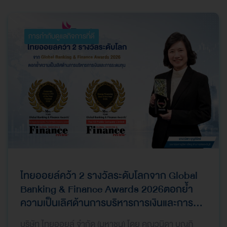
การกำกับดูแลกิจการที่ดี
ไทยออยล์คว้า 2 รางวัลระดับโลกจาก Global
Banking & Finance Awards 2026ตอกย้ำ
ความเป็นเลิศด้านการบริหารการเงินและการ
ระดมทุน
บริษัท ไทยออยล์ จำกัด (มหาชน) โดย คุณวนิดา บุญภิ