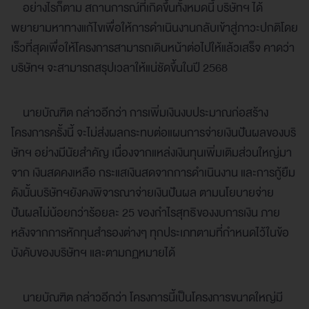
อย่างไรก็ตาม สถานการณ์ที่เกิดขึ้นทั้งหมดนี้ บริษัทฯ ได้
พยายามหาทางแก้ไขเพื่อให้การดำเนินงานกลับเข้าสู่ภาวะปกติโดย
เร็วที่สุดเพื่อให้โครงการสามารถเดินหน้าต่อไปให้แล้วเสร็จ คาดว่า
บริษัทฯ จะสามารถสรุปเวลาให้แน่ชัดขึ้นในปี 2568
นายบัณฑิต กล่าวอีกว่า การเพิ่มเงินงบประมาณก่อสร้าง
โครงการครั้งนี้ จะไม่ส่งผลกระทบต่อแผนการจ่ายเงินปันผลของบริ
ษัทฯ อย่างมีนัยสำคัญ เนื่องจากแหล่งเงินทุนเพิ่มเติมส่วนใหญ่มา
จาก เงินสดคงเหลือ กระแสเงินสดจากการดำเนินงาน และการกู้ยืม
ดังนั้นบริษัทฯยังคงพิจารณาจ่ายเงินปันผล ตามนโยบายจ่าย
ปันผลไม่น้อยกว่าร้อยละ 25 ของกำไรสุทธิของงบการเงิน ภาย
หลังจากการหักทุนสำรองต่างๆ ทุกประเภทตามที่กำหนดไว้ในข้อ
บังคับของบริษัทฯ และตามกฏหมายได้
นายบัณฑิต กล่าวอีกว่า โครงการนี้เป็นโครงการขนาดใหญ่มี