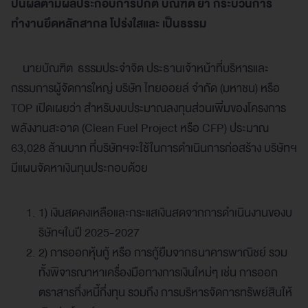
ปันผลตามผลประกอบการปกติ บัณฑิต ย้ำ กระบวนการ
ทำงานยึดหลักสากล โปร่งใสและ เป็นธรรม
นายบัณฑิต ธรรมประจำจิต ประธานเจ้าหน้าที่บริหารและ
กรรมการผู้จัดการใหญ่ บริษัท ไทยออยล์ จำกัด (มหาชน) หรือ
TOP เปิดเผยว่า สำหรับงบประมาณลงทุนส่วนเพิ่มของโครงการ
พลังงานสะอาด (Clean Fuel Project หรือ CFP) ประมาณ
63,028 ล้านบาท ที่บริษัทฯจะใช้ในการดำเนินการก่อสร้าง บริษัทฯ
มีแผนจัดหาเงินทุนประกอบด้วย
1) เงินสดคงเหลือและกระแสเงินสดจากการดำเนินงานของบ
ริษัทฯในปี 2025-2027
2) การออกหุ้นกู้ หรือ การกู้ยืมจากธนาคารพาณิชย์ รวม
ทั้งพิจารณาหาเครื่องมือทางการเงินใหม่ๆ เช่น การออก
ตราสารกึ่งหนี้กึ่งทุน รวมถึง การบริหารจัดการทรัพย์สินให้