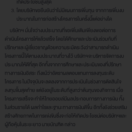
เกิดประโยชน์สูงสุด
โดยบริษัทขอยืนยันว่าไม่มีแผนการเพิ่มทุน จากการเพิ่มงบ
ประมาณในการก่อสร้างโครงการในครั้งนี้แต่อย่างใด
บริษัทฯ มั่นใจว่างบประมาณที่ขอเพิ่มเติมเพียงพอต่อการ
ดำเนินโครงการให้แล้วเสร็จ โดยได้ศึกษาและประเมินร่วมกับที่
ปรึกษาและผู้เชี่ยวชาญด้วยความระมัดระวังว่าสามารถดำเนิน
โครงการนี้ได้ตามงบประมาณที่วางไว้ บริษัทฯจะบริหารจัดการงบ
ประมาณให้ดีที่สุด อีกทั้งจากการศึกษาและประเมินของที่ปรึกษา
ทางการเงินอิสระ ถึงแม้ว่าอัตราผลตอบแทนการลงทุนระดับ
โครงการ ในปัจจุบันจะลดลงจากการประเมินในช่วงการตัดสินใจ
ลงทุนขั้นสุดท้าย แต่ยังอยู่ในระดับที่สูงกว่าต้นทุนของกิจการ เมื่อ
โครงการเสร็จจะทำให้ไทยออยล์มีผลประกอบการทางการเงิน ทั้ง
ในส่วนรายได้ ผลกำไรและฐานะทางการเงินดีขึ้น อีกทั้งยังช่วยเสริม
สร้างศักยภาพในการแข่งขันซึ่งจะก่อให้เกิดประโยชน์ต่อบริษัทฯและ
ผู้ถือหุ้นในระยะยาว นายบัณฑิต กล่าว