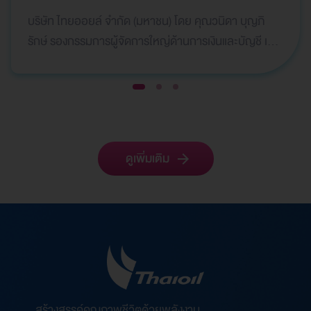
ระดมทุน
บริษัท ไทยออยล์ จำกัด (มหาชน) โดย คุณวนิดา บุญภิ
รักษ์ รองกรรมการผู้จัดการใหญ่ด้านการเงินและบัญชี เป็น
ผู้แทนบริษัทฯ เข้ารับ 2 รางวัลจากเวที Global Bank…
1
2
3
ดูเพิ่มเติม
สร้างสรรค์คุณภาพชีวิตด้วยพลังงาน