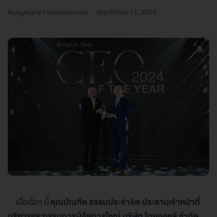
Rungwigrai Payakkanuwat
พฤศจิกายน 11, 2024
เมื่อเร็วๆ นี้
คุณบัณฑิต ธรรมประจำจิต ประธานเจ้าหน้าที่
บริหารและกรรมการผู้จัดการใหญ่ บริษัท ไทยออยล์ จำกัด