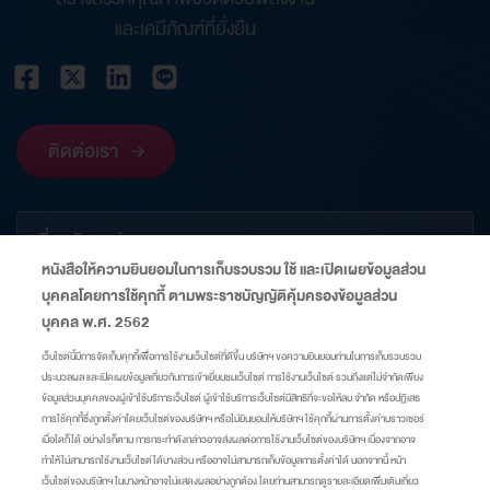
และเคมีภัณฑ์ที่ยั่งยืน
ติดต่อเรา
เกี่ยวกับองค์กร
หนังสือให้ความยินยอมในการเก็บรวบรวม ใช้ และเปิดเผยข้อมูลส่วน
บุคคลโดยการใช้คุกกี้ ตามพระราชบัญญัติคุ้มครองข้อมูลส่วน
ข้อมูลที่เกี่ยวข้อง
บุคคล พ.ศ. 2562
เว็บไซต์นี้มีการจัดเก็บคุกกี้เพื่อการใช้งานเว็บไซต์ที่ดีขึ้น บริษัทฯ ขอความยินยอมท่านในการเก็บรวบรวม
ประมวลผล และเปิดเผยข้อมูลเกี่ยวกับการเข้าเยี่ยมชมเว็บไซต์ การใช้งานเว็บไซต์ รวมถึงแต่ไม่จำกัดเพียง
ลิงก์
ข้อมูลส่วนบุคคลของผู้เข้าใช้บริการเว็บไซต์ ผู้เข้าใช้บริการเว็บไซต์มีสิทธิที่จะขอให้ลบ จำกัด หรือปฏิเสธ
การใช้คุกกี้ซึ่งถูกตั้งค่าโดยเว็บไซต์ของบริษัทฯ หรือไม่ยินยอมให้บริษัทฯ ใช้คุกกี้ผ่านการตั้งค่าบราวเซอร์
เมื่อใดก็ได้ อย่างไรก็ตาม การกระทำดังกล่าวอาจส่งผลต่อการใช้งานเว็บไซต์ของบริษัทฯ เนื่องจากอาจ
แผนผังเว็บไซต์
ศูนย์ความเป็นส่วนตัว
นโยบายคุกกี้
มาตรการแจ้งเตือน
ทำให้ไม่สามารถใช้งานเว็บไซต์ได้บางส่วน หรืออาจไม่สามารถเก็บข้อมูลการตั้งค่าได้ นอกจากนี้ หน้า
เว็บไซต์ของบริษัทฯ ในบางหน้าอาจไม่แสดงผลอย่างถูกต้อง โดยท่านสามารถดูรายละเอียดเพิ่มเติมเกี่ยว