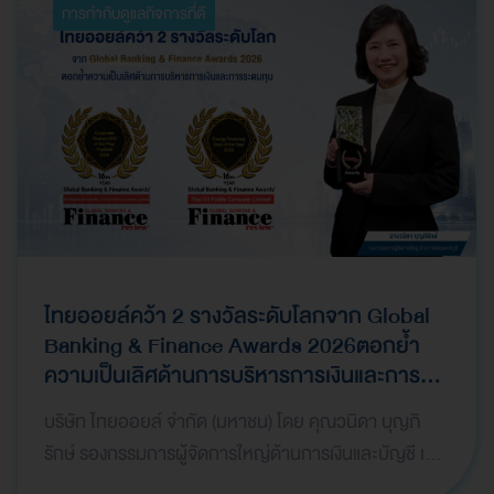
การกำกับดูแลกิจการที่ดี
ไทยออยล์คว้า 2 รางวัลระดับโลกจาก Global
Banking & Finance Awards 2026ตอกย้ำ
ความเป็นเลิศด้านการบริหารการเงินและการ
ระดมทุน
บริษัท ไทยออยล์ จำกัด (มหาชน) โดย คุณวนิดา บุญภิ
รักษ์ รองกรรมการผู้จัดการใหญ่ด้านการเงินและบัญชี เป็น
ผู้แทนบริษัทฯ เข้ารับ 2 รางวัลจากเวที Global Bank…