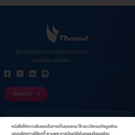
สร้างสรรค์คุณภาพชีวิตด้วยพลังงาน
และเคมีภัณฑ์ที่ยั่งยืน
ติดต่อเรา
เกี่ยวกับองค์กร
หนังสือให้ความยินยอมในการเก็บรวบรวม ใช้ และเปิดเผยข้อมูลส่วน
บุคคลโดยการใช้คุกกี้ ตามพระราชบัญญัติคุ้มครองข้อมูลส่วน