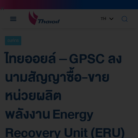
TH
EN
องค์กร
ไทยออยล์ – GPSC ลง
นามสัญญาซื้อ-ขาย
หน่วยผลิต
พลังงาน Energy
Recovery Unit (ERU)