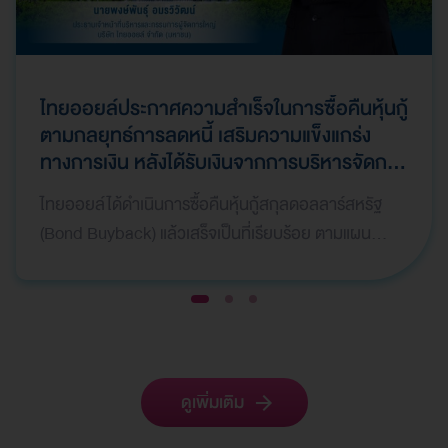
ไทยออยล์ประกาศความสำเร็จในการซื้อคืนหุ้นกู้
ตามกลยุทธ์การลดหนี้ เสริมความแข็งแกร่ง
ทางการเงิน หลังได้รับเงินจากการบริหารจัดการ
ทรัพย์สินให้เกิดมูลค่าสูงสุด (Asset
ไทยออยล์ได้ดำเนินการซื้อคืนหุ้นกู้สกุลดอลลาร์สหรัฐ
Monetization) และมีการบันทึกกำไรพิเศษใน
(Bond Buyback) แล้วเสร็จเป็นที่เรียบร้อย ตามแผน
ไตรมาสที่ 1 ปี 2569
กลยุทธ์ทางการเงิน เพื่อลดภาระหนี้สินและเสริมสร้างค
วา…
1
2
3
ดูเพิ่มเติม