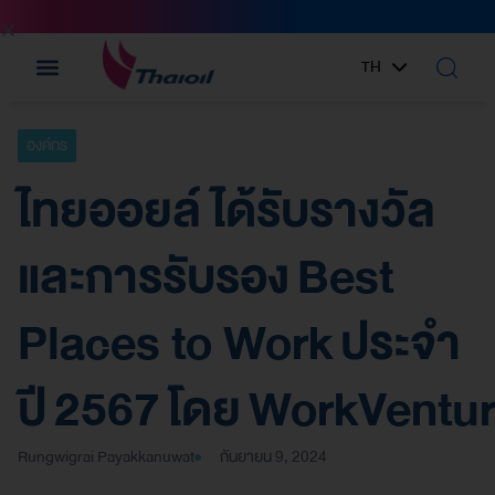
TH
EN
องค์กร
ไทยออยล์ ได้รับรางวัล
และการรับรอง Best
Places to Work ประจำ
ปี 2567 โดย WorkVentu
Rungwigrai Payakkanuwat
กันยายน 9, 2024