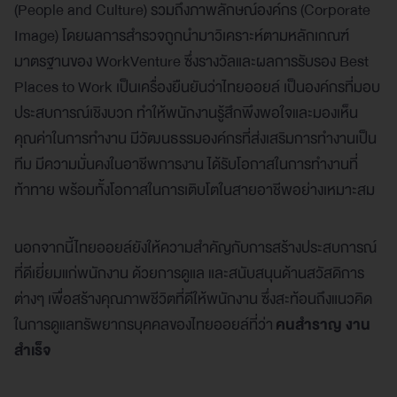
(People and Culture) รวมถึงภาพลักษณ์องค์กร (Corporate
Image) โดยผลการสำรวจถูกนำมาวิเคราะห์ตามหลักเกณฑ์
มาตรฐานของ WorkVenture ซึ่งรางวัลและผลการรับรอง Best
Places to Work เป็นเครื่องยืนยันว่าไทยออยล์ เป็นองค์กรที่มอบ
ประสบการณ์เชิงบวก ทำให้พนักงานรู้สึกพึงพอใจและมองเห็น
คุณค่าในการทำงาน มีวัฒนธรรมองค์กรที่ส่งเสริมการทำงานเป็น
ทีม มีความมั่นคงในอาชีพการงาน ได้รับโอกาสในการทำงานที่
ท้าทาย พร้อมทั้งโอกาสในการเติบโตในสายอาชีพอย่างเหมาะสม
นอกจากนี้ไทยออยล์ยังให้ความสำคัญกับการสร้างประสบการณ์
ที่ดีเยี่ยมแก่พนักงาน ด้วยการดูแล และสนับสนุนด้านสวัสดิการ
ต่างๆ เพื่อสร้างคุณภาพชีวิตที่ดีให้พนักงาน ซึ่งสะท้อนถึงแนวคิด
ในการดูแลทรัพยากรบุคคลของไทยออยล์ที่ว่า
คนสำราญ งาน
สำเร็จ