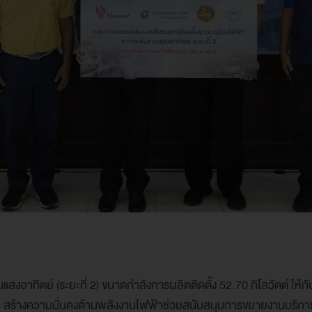
อาทิตย์ (ระยะที่ 2) ขนาดกำลังการผลิตติดตั้ง 52.70 กิโลวัตต์ ให้กั
ฟ้า สร้างความมั่นคงด้านพลังงานไฟฟ้าช่วยสนับสนุนการขยายงานบริกา