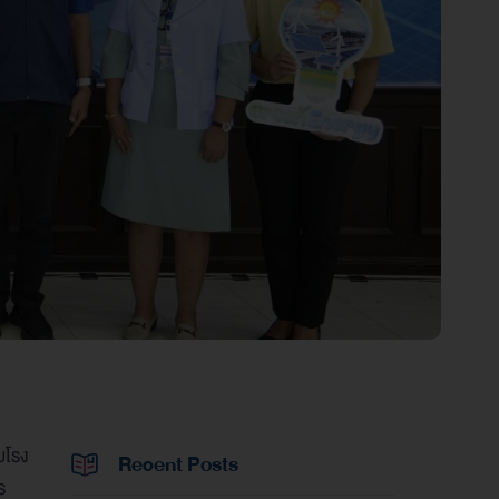
บโรง
Recent Posts
ร