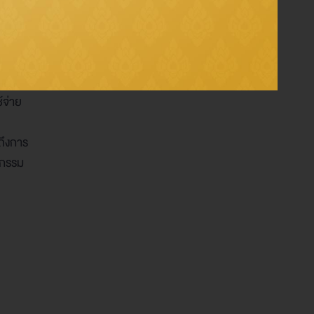
าร
้งระบบ
้จ่าย
ถึงการ
วกรรม