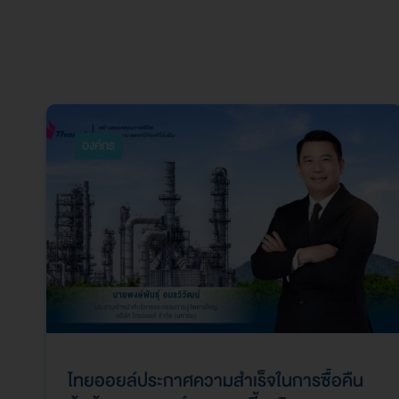
องค์กร
ไทยออยล์ประกาศความสำเร็จในการซื้อคืน