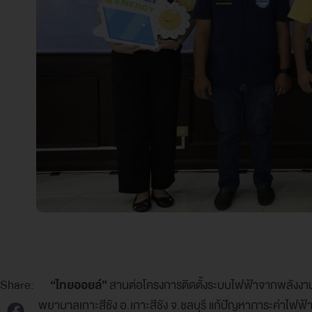
Share:
“ไทยออยล์”
สานต่อโครงการติดตั้งระบบไฟฟ้าจากพลังงานแสง
พยาบาลเกาะสีชัง อ.เกาะสีชัง จ.ชลบุรี แก้ปัญหาภาระค่าไฟ