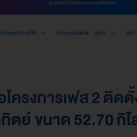
ศูนย์ราคาน้ำมัน
ร่วมงานกับเรา
ติดต่อเรา
กับดูแลกิจการที่ดี
นักลงทุนสัมพันธ์
ลูกค้า
คู่ค้า
อโครงการเฟส 2 ติดตั
ตย์ ขนาด 52.70 กิโลว