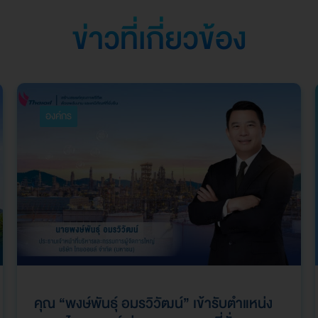
ข่าวที่เกี่ยวข้อง
องค์กร
คุณ “พงษ์พันธุ์ อมรวิวัฒน์” เข้ารับตำแหน่ง