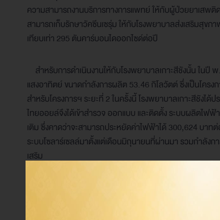
ความสามารถงานบริการทางการแพทย์ ให้กับผู้ป่วยยาเสพต
สามารถเก็บรักษาวัคซีนเซรุ่ม ให้กับโรงพยาบาลส่งเสริมสุขภ
เทียบเท่า 295 ตันคาร์บอนไดออกไซด์ต่อปี
สำหรับการดำเนินงานให้กับโรงพยาบาลเกาะสีชังนั้น ในปี พ
แสงอาทิตย์ ขนาดกำลังการผลิต 53.46 กิโลวัตต์ ซึ่งเป็นโครงก
สำหรับโครงการฯ ระยะที่ 2 ในครั้งนี้ โรงพยาบาลเกาะสีชังได้
ไทยออยล์จึงได้เข้าสำรวจ ออกแบบ และติดตั้ง ระบบผลิตไฟฟ้า
เติม ซึ่งคาดว่าจะสามารถประหยัดค่าไฟฟ้าได้ 300,624 บาทต่
ระบบโซลาร์เซลล์มาตั้งแต่เดือนมิถุนายนที่ผ่านมา รวมกำลังการ
เสริม
ทันตแพทย์หญิงอานะสิทธิ์ ศัลยพงษ์ ผู้อำนวยการ โรงพ
ไฟฟ้าจากพลังงานแสงอาทิตย์ ให้กับโรงพยาบาลฯ โดยที่ผ่านม
เนื่องจากมีการขยายงานบริการทางการแพทย์และปรับปรุงอาคา