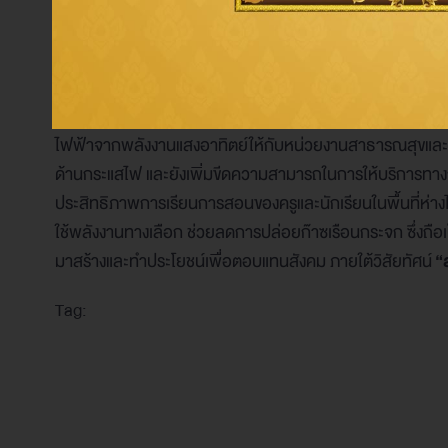
เสริมสุขภาพ และฟื้นฟูให้กับประชาชนเกาะสีชัง รวมทั้งช่วย
การต่อยอดความช่วยเหลือจากโรงพยาบาลเกาะสีชังไปสู่สัง
ดำเนินโครงการด้านความรับผิดชอบต่อสังคม ภายใต้แนวคิด
“
ไฟฟ้าจากพลังงานแสงอาทิตย์ให้กับหน่วยงานสาธารณสุขและสถ
ด้านกระแสไฟ และยังเพิ่มขีดความสามารถในการให้บริการท
ประสิทธิภาพการเรียนการสอนของครูและนักเรียนในพื้นที่ห่า
ใช้พลังงานทางเลือก ช่วยลดการปล่อยก๊าซเรือนกระจก ซึ่งถ
มาสร้างและทำประโยชน์เพื่อตอบแทนสังคม ภายใต้วิสัยทัศน์
“
Tag: