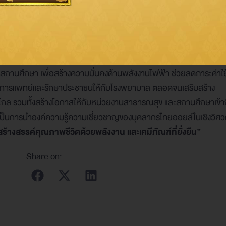
สร้างความมั่นคงด้านพลังงานให้กับโรงพยาบาลฯ
คมและชุมชน ถือเป็นแนวทางที่สอดคล้องเจตนารมย์ของไทยออยล์ ในก
Sustainable Energy for Healthcare & Education”
ด้วยการติดตั
านศึกษา เพื่อสร้างความมั่นคงด้านพลังงานไฟฟ้า ช่วยลดภาระค่าใช
างการแพทย์และรักษาประชาชนให้กับโรงพยาบาล ตลอดจนเสริมสร้าง
งไกล รวมทั้งสร้างโอกาสให้กับหน่วยงานสาธารณสุข และสถานศึกษาเข้า
ือเป็นการนำองค์ความรู้ความเชี่ยวชาญของบุคลากรไทยออยล์ในเชิงวิศ
สร้างสรรค์คุณภาพชีวิตด้วยพลังงาน และเคมีภัณฑ์ที่ยั่งยืน”
Share on: