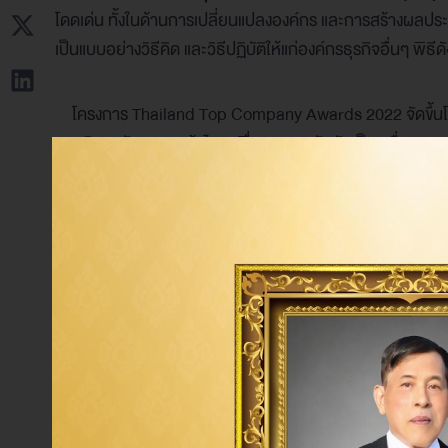
โดดเด่น ทั้งในด้านการเปลี่ยนแปลงองค์กร และการสร้างผลประกอบ
เป็นแบบอย่างวิธีคิด และวิธีปฏิบัติให้แก่องค์กรธุรกิจอื่นๆ พิ
โครงการ Thailand Top Company Awards 2022 จัดขึ้นโดยน
มหาวิทยาลัยหอการค้าไทย เพื่อมอบรางวัลอันเป็นเครื่องหมาย
ซึ่งจะนำไปสู่ความเจริญงอกงามของเศรษฐกิจไทยต่อไปในอนา
Tag: