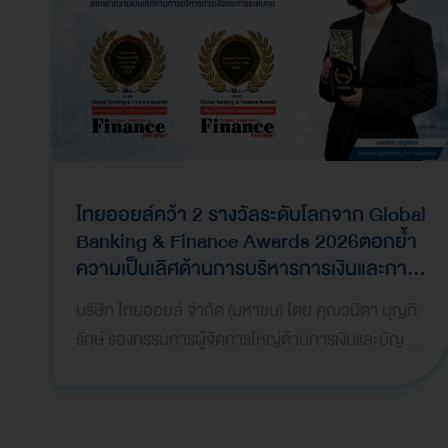
ไทยออยล์คว้า 2 รางวัลระดับโลกจาก Global
Banking & Finance Awards 2026ตอกย้ำ
ความเป็นเลิศด้านการบริหารการเงินและการ
ระดมทุน
บริษัท ไทยออยล์ จำกัด (มหาชน) โดย คุณวนิดา บุญภิ
รักษ์ รองกรรมการผู้จัดการใหญ่ด้านการเงินและบัญชี
เป็นผู้แทนบริษัทฯ เข้ารับ 2 รางวัลจากเวที Global
Bank…