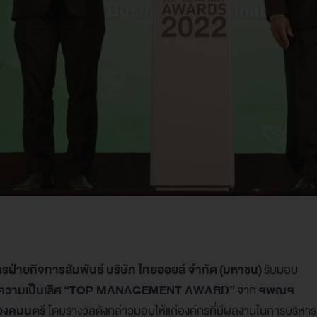
การฝ่ายกิจการสัมพันธ์
บริษัท ไทยออยล์ จำกัด
(
มหาชน
)
รับมอบ
ความเป็นเลิศ
“TOP MANAGEMENT AWARD”
จาก
ฯพณฯ
 องคมนตรี
โดยรางวัลดังกล่าวมอบให้แก่องค์กรที่มีผลงานในการบริหารง