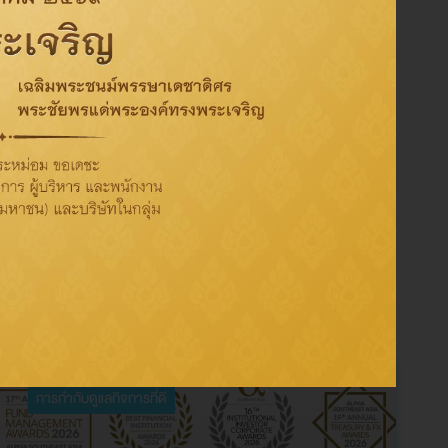
Tag
Activity
CSR
Oil
Refinery
Sustainability
ThaiOil
การกำกับดูแลกิจการที่ดี