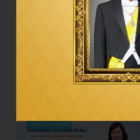
การกำกับดูแลกิจการที่ดี