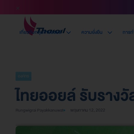
เกี่ยวกับกลุ่มไทยออยล์
ความยั่งยืน
การกำ
องค์กร
ไทยออยล์ รับรางว
Rungwigrai Payakkanuwat
พฤษภาคม 12, 2022