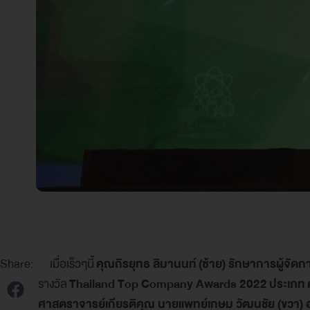
Share:
เมื่อเร็วๆนี้
คุณ
ถิรยุทธ ลิมานนท์
(
ซ้าย) รักษาการ
ผู้จัด
รางวัล
Thailand Top Company Awards 2022
ประเภท
ศาสตราจารย์เกียรติคุณ นายแพทย์เกษม วัฒนชัย (ขวา)