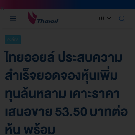
TH
EN
องค์กร
ไทยออยล์ ประสบความ
สำเร็จยอดจองหุ้นเพิ่ม
ทุนล้นหลาม เคาะราคา
เสนอขาย 53.50 บาทต่อ
หุ้น พร้อม