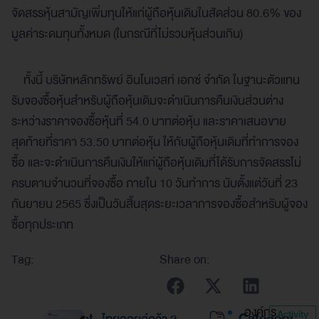
จัดสรรหุ้นสามัญเพิ่มทุนให้แก่ผู้ถือหุ้นเดิมในสัดส่วน 80.6% ของ
มูลค่าระดมทุนทั้งหมด (ในกรณีที่ไม่รวมหุ้นส่วนเกิน)
ทั้งนี้ บริษัทหลักทรัพย์ อินโนเวสท์ เอกซ์ จำกัด ในฐานะตัวแทน
รับจองซื้อหุ้นสำหรับผู้ถือหุ้นเดิมจะดำเนินการคืนเงินส่วนต่าง
ระหว่างราคาจองซื้อหุ้นที่ 54.0 บาทต่อหุ้น และราคาเสนอขาย
สุดท้ายที่ราคา 53.50 บาทต่อหุ้น ให้กับผู้ถือหุ้นเดิมที่ทำการจอง
ซื้อ และจะดำเนินการคืนเงินให้แก่ผู้ถือหุ้นเดิมที่ได้รับการจัดสรรไม่
ครบตามจำนวนที่จองซื้อ ภายใน 10 วันทำการ นับตั้งแต่วันที่ 23
กันยายน 2565 ซึ่งเป็นวันสิ้นสุดระยะเวลาการจองซื้อสำหรับผู้จอง
ซื้อทุกประเภท
Tag:
Share on:
องค์กร
Activity
Recent
Category