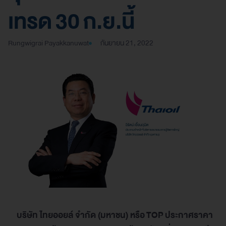
เทรด 30 ก.ย.นี้
Rungwigrai Payakkanuwat
กันยายน 21, 2022
บริษัท ไทยออยล์ จำกัด (มหาชน) หรือ
TOP
ประกาศราคา