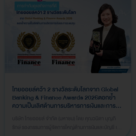
การกำกับดูแลกิจการที่ดี
ไทยออยล์คว้า 2 รางวัลระดับโลกจาก Global
Banking & Finance Awards 2026ตอกย้ำ
ความเป็นเลิศด้านการบริหารการเงินและการ
ระดมทุน
บริษัท ไทยออยล์ จำกัด (มหาชน) โดย คุณวนิดา บุญภิ
รักษ์ รองกรรมการผู้จัดการใหญ่ด้านการเงินและบัญชี เป็น