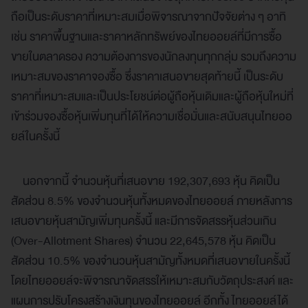
ถือเป็นระดับราคาที่เหมาะสมเมื่อพิจารณาจากปัจจัยต่าง ๆ อาทิ
เช่น ราคาพื้นฐานและราคาหลักทรัพย์ของไทยออยล์ที่มีการซื้อ
ขายในตลาดรอง ความต้องการของนักลงทุนทุกกลุ่ม รวมถึงความ
เหมาะสมของราคาจองซื้อ ซึ่งราคาเสนอขายสุดท้ายนี้ เป็นระดับ
ราคาที่เหมาะสมและเป็นประโยชน์ต่อผู้ถือหุ้นเดิมและผู้ถือหุ้นใหม่ที่
เข้าร่วมจองซื้อหุ้นเพิ่มทุนที่ได้ให้ความเชื่อมั่นและสนับสนุนไทยออ
ยล์ในครั้งนี้
นอกจากนี้ จำนวนหุ้นที่เสนอขาย 192,307,693 หุ้น คิดเป็น
สัดส่วน 8.5% ของจำนวนหุ้นทั้งหมดของไทยออยล์ ภายหลังการ
เสนอขายหุ้นสามัญเพิ่มทุนครั้งนี้ และมีการจัดสรรหุ้นส่วนเกิน
(Over-Allotment Shares) จำนวน 22,645,578 หุ้น คิดเป็น
สัดส่วน 10.5% ของจำนวนหุ้นสามัญทั้งหมดที่เสนอขายในครั้งนี้
โดยไทยออยล์จะพิจารณาจัดสรรให้เหมาะสมกับวัตถุประสงค์ และ
แผนการปรับโครงสร้างเงินทุนของไทยออยล์ อีกทั้ง ไทยออยล์ได้