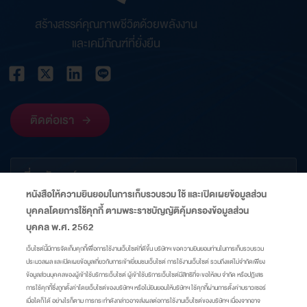
สร้างสรรค์คุณภาพชีวิตด้วยพลังงาน
และเคมีภัณฑ์ที่ยั่งยืน
ติดต่อเรา
เกี่ยวกับองค์กร
หนังสือให้ความยินยอมในการเก็บรวบรวม ใช้ และเปิดเผยข้อมูลส่วน
บุคคลโดยการใช้คุกกี้ ตามพระราชบัญญัติคุ้มครองข้อมูลส่วน
ข้อมูลที่เกี่ยวข้อง
บุคคล พ.ศ. 2562
เว็บไซต์นี้มีการจัดเก็บคุกกี้เพื่อการใช้งานเว็บไซต์ที่ดีขึ้น บริษัทฯ ขอความยินยอมท่านในการเก็บรวบรวม
ประมวลผล และเปิดเผยข้อมูลเกี่ยวกับการเข้าเยี่ยมชมเว็บไซต์ การใช้งานเว็บไซต์ รวมถึงแต่ไม่จำกัดเพียง
ลิงก์
ข้อมูลส่วนบุคคลของผู้เข้าใช้บริการเว็บไซต์ ผู้เข้าใช้บริการเว็บไซต์มีสิทธิที่จะขอให้ลบ จำกัด หรือปฏิเสธ
การใช้คุกกี้ซึ่งถูกตั้งค่าโดยเว็บไซต์ของบริษัทฯ หรือไม่ยินยอมให้บริษัทฯ ใช้คุกกี้ผ่านการตั้งค่าบราวเซอร์
เมื่อใดก็ได้ อย่างไรก็ตาม การกระทำดังกล่าวอาจส่งผลต่อการใช้งานเว็บไซต์ของบริษัทฯ เนื่องจากอาจ