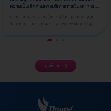
ความเป็นเลิศด้านการบริหารการเงินและการ
ระดมทุน
บริษัท ไทยออยล์ จำกัด (มหาชน) โดย คุณวนิดา บุญภิ
รักษ์ รองกรรมการผู้จัดการใหญ่ด้านการเงินและบัญชี เป็น
ผู้แทนบริษัทฯ เข้ารับ 2 รางวัลจากเวที Global Bank…
1
2
3
ดูเพิ่มเติม