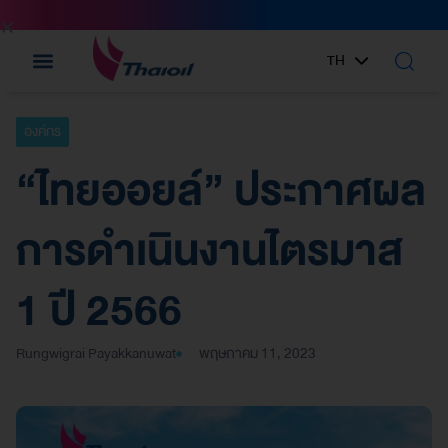
TH
EN
องค์กร
“ไทยออยล์” ประกาศผล
การดำเนินงานไตรมาส
1 ปี 2566
Rungwigrai Payakkanuwat
พฤษภาคม 11, 2023