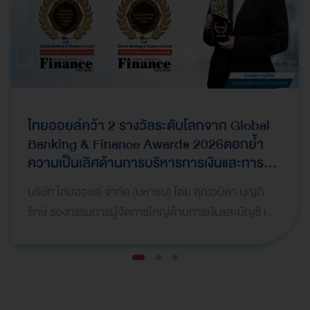
ไทยออยล์คว้า 2 รางวัลระดับโลกจาก Global
Banking & Finance Awards 2026ตอกย้ำ
ความเป็นเลิศด้านการบริหารการเงินและการ
ระดมทุน
บริษัท ไทยออยล์ จำกัด (มหาชน) โดย คุณวนิดา บุญภิ
รักษ์ รองกรรมการผู้จัดการใหญ่ด้านการเงินและบัญชี เป็น
ผู้แทนบริษัทฯ เข้ารับ 2 รางวัลจากเวที Global Bank…
1
2
3