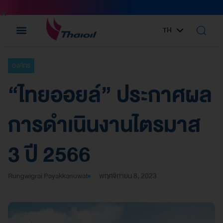
TH
EN
องค์กร
“ไทยออยล์” ประกาศผล
การดำเนินงานไตรมาส
3 ปี 2566
Rungwigrai Payakkanuwat
พฤศจิกายน 8, 2023