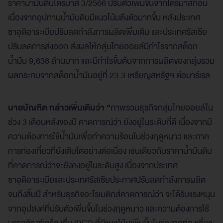
ราคาน้ำมันดิบไตรมาส 3/2566 ปรับตัวเพิ่มขึ้นจากไตรมาสก่อน
เนื่องจากอุปทานน้ำมันดิบมีแนวโน้มตึงตัวมากขึ้น หลังประเทศ
ซาอุดิอาระเบียปรับลดกำลังการผลิตเพิ่มเติม และประเทศรัสเซีย
ปรับลดการส่งออก ส่งผลให้กลุ่มไทยออยล์มีกำไรจากสต็อก
น้ำมัน 9,638 ล้านบาท และมีกำไรขั้นต้นจากการผลิตของกลุ่มรวม
ผลกระทบจากสต็อกน้ำมันอยู่ที่ 23.3 เหรียญสหรัฐฯ ต่อบาร์เรล
นายบัณฑิต กล่าวเพิ่มเติมว่า “
ภาพรวมธุรกิจกลุ่มไทยออยล์ใน
ช่วง 3 เดือนหลังของปี คาดการณ์ว่า ยังอยู่ในระดับที่ดี เนื่องจากมี
ความต้องการใช้น้ำมันเพื่อทำความร้อนในช่วงฤดูหนาว และภาค
การท่องเที่ยวที่ยังเติบโตอย่างต่อเนื่อง เช่นเดียวกับราคาน้ำมันดิบ
ที่คาดการณ์ว่าจะยังคงอยู่ในระดับสูง เนื่องจากประเทศ
ซาอุดิอาระเบียและประเทศรัสเซียประกาศปรับลดกำลังการผลิต
จนถึงสิ้นปี สำหรับธุรกิจอะโรเมติกส์คาดการณ์ว่า จะได้รับแรงหนุน
จากอุปสงค์ที่ปรับตัวเพิ่มขึ้นในช่วงฤดูหนาว และความต้องการใช้