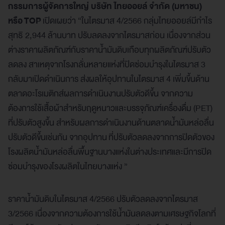
กรรมการผู้จัดการใหญ่ บริษัท ไทยออยล์ จำกัด (มหาชน)
หรือ TOP
เปิดเผยว่า “ในไตรมาส 4/2566 กลุ่มไทยออยล์มีกำไร
สุทธิ 2,944 ล้านบาท ปรับลดลงจากไตรมาสก่อน เนื่องจากส่วน
ต่างราคาผลิตภัณฑ์กับราคาน้ำมันดิบเกือบทุกผลิตภัณฑ์ปรับตัว
ลดลง สาเหตุจากโรงกลั่นหลายแห่งที่ปิดซ่อมบำรุงในไตรมาส 3
กลับมาเปิดดำเนินการ ส่งผลให้อุปทานในไตรมาส 4 เพิ่มขึ้นด้าน
ตลาดอะโรเมติกส์ผลการดำเนินงานปรับตัวดีขึ้น จากความ
ต้องการใช้เสื้อผ้าสำหรับฤดูหนาวและบรรจุภัณฑ์เครื่องดื่ม (PET)
ที่ปรับตัวสูงขึ้น สำหรับผลการดำเนินงานด้านตลาดน้ำมันหล่อลื่น
ปรับตัวดีขึ้นเช่นกัน จากอุปทาน ที่ปรับตัวลดลงจากการปิดตัวของ
โรงผลิตน้ำมันหล่อลื่นพื้นฐานบางแห่งในต่างประเทศและมีการปิด
ซ่อมบำรุงของโรงผลิตในไทยบางแห่ง ”
ราคาน้ำมันดิบในไตรมาส 4/2566 ปรับตัวลดลงจากไตรมาส
3/2566 เนื่องจากความต้องการใช้น้ำมันลดลงตามเศรษฐกิจโลกที่