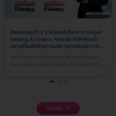
ไทยออยล์คว้า 2 รางวัลระดับโลกจาก Global
Banking & Finance Awards 2026ตอกย้ำ
ความเป็นเลิศด้านการบริหารการเงินและการ
ระดมทุน
บริษัท ไทยออยล์ จำกัด (มหาชน) โดย คุณวนิดา บุญภิ
รักษ์ รองกรรมการผู้จัดการใหญ่ด้านการเงินและบัญชี เป็น
ผู้แทนบริษัทฯ เข้ารับ 2 รางวัลจากเวที Global Bank…
1
2
3
ดูเพิ่มเติม