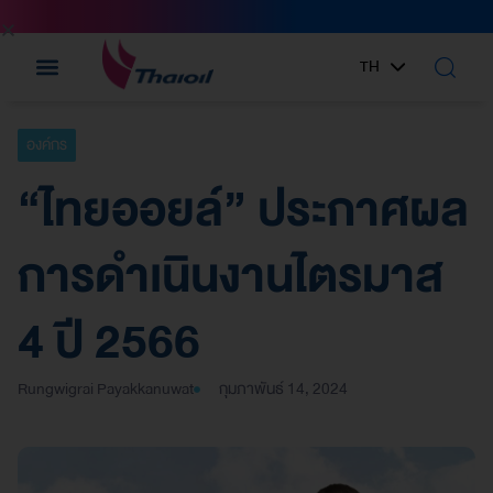
TH
EN
องค์กร
“ไทยออยล์” ประกาศผล
การดำเนินงานไตรมาส
4 ปี 2566
Rungwigrai Payakkanuwat
กุมภาพันธ์ 14, 2024