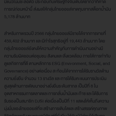
มีแนวโน้มชะลอตัว ประกอบกับเศรษฐกิจจีนเติบโตช้ากว่าที่คาด
การณ์ก่อนหน้านี้ ส่งผลให้กลุ่มไทยออยล์ขาดทุนจากสต็อกน้ำมัน
5,178 ล้านบาท
สำหรับภาพรวมปี 2566 กลุ่มไทยออยล์มีรายได้จากการขายที่
459,402 ล้านบาท และมีกำไรสุทธิอยู่ที่ 19,443 ล้านบาท โดย
กลุ่มไทยออยล์ยังคงให้ความสำคัญกับการดำเนินงานอย่างมี
ความรับผิดชอบต่อชุมชน สังคมและสิ่งแวดล้อม ภายใต้การกำกับ
ดูแลกิจการที่ดี ตามหลักการ ESG (Environment, Social, and
Governance) อย่างต่อเนื่อง สะท้อนได้จากการได้รับรางวัลด้าน
ความยั่งยืน จำนวน 13 รางวัล และการได้รับคะแนนการประเมิน
สูงสุดด้านการพัฒนาอย่างยั่งยืนระดับสากล เป็นปีที่ 8 ใน
อุตสาหกรรมการตลาดและการกลั่นน้ำมันและก๊าซ และได้รับการ
รับรองเป็นสมาชิก DJSI ต่อเนื่องเป็นปีที่ 11 แสดงให้เห็นถึงความ
มุ่งมั่นของไทยออยล์ที่จะสร้างการเติบโตและสร้างสรรค์คุณภาพ