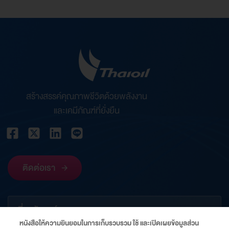
สร้างสรรค์คุณภาพชีวิตด้วยพลังงาน
และเคมีภัณฑ์ที่ยั่งยืน
ติดต่อเรา
เกี่ยวกับองค์กร
หนังสือให้ความยินยอมในการเก็บรวบรวม ใช้ และเปิดเผยข้อมูลส่วน