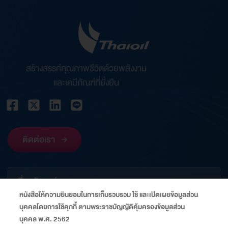
สร้างสรรค์คุณภาพชีวิตด้วยพลังงาน
และเคมีภัณฑ์ที่ยั่งยืน
ติดต่อเรา
เกี่ยวกับองค์กร
หนังสือให้ความยินยอมในการเก็บรวบรวม ใช้ และเปิดเผยข้อมูลส่วน
บุคคลโดยการใช้คุกกี้ ตามพระราชบัญญัติคุ้มครองข้อมูลส่วน
ข้อมูลที่เกี่ยวข้อง
บุคคล พ.ศ. 2562