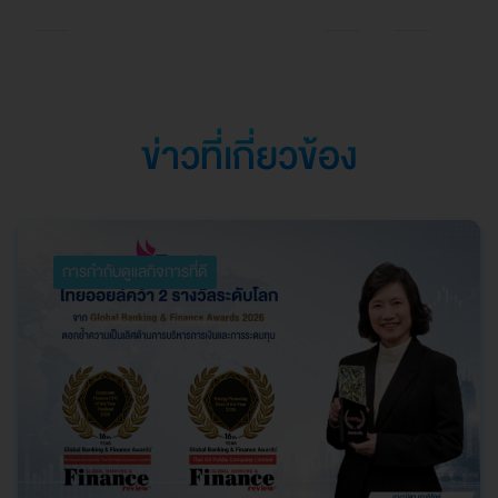
Southeast Asia
ตอกย้ำความเป็นเลิศใน
การบริหารจัดการที่
ยอดเยี่ยม
ข่าวที่เกี่ยวข้อง
การกำกับดูแลกิจการที่ดี