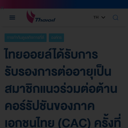
TH
EN
การกำกับดูแลกิจการที่ดี
องค์กร
ไทยออยล์ได้รับการ
รับรองการต่ออายุเป็น
สมาชิกแนวร่วมต่อต้าน
คอร์รัปชันของภาค
เอกชนไทย (CAC) ครั้งที่