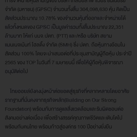
การจำหน่ายหุ้นสามัญของ บริษัท โกลบอล เพาเวอร์ ซินเนอร์ยี่
จำกัด (มหาชน) (GPSC) จำนวนทั้งสิ้น 304,098,630 หุ้น คิดเป็น
สัดส่วนประมาณ 10.78% ของจำนวนหุ้นที่ออกและจำหน่ายได้
แล้วทั้งหมดของ GPSC เป็นมูลค่ารวมทั้งสิ้นประมาณ 22,351
ล้านบาท ให้แก่ บมจ.ปตท. (PTT) และ/หรือ บริษัท สยาม
แมนเนจเม้นท์ โฮลดิ้ง จำกัด (SMH) ซึ่ง ปตท. ถือหุ้นทางอ้อมใน
สัดส่วน 100% โดยจะนำเสนอต่อที่ประชุมสามัญผู้ถือหุ้น ประจำปี
2565 ของ TOP ในวันที่ 7 เมษายนนี้ เพื่อให้ผู้ถือหุ้นพิจารณา
อนุมัติต่อไป
ไทยออยล์ยังคงมุ่งหน้าต่อยอดสู่ธุรกิจที่หลากหลายโดยอาศัย
รากฐานที่มั่นคงจากธุรกิจหลัก(Building on Our Strong
Foundation) พร้อมกับการดูแลสิ่งแวดล้อมและรับผิดชอบต่อ
สังคมอย่างต่อเนื่อง เพื่อสร้างสรรค์คุณภาพชีวิตและเติบโตไป
พร้อมกับคนไทย พร้อมก้าวสู่องค์กร 100 ปีอย่างยั่งยืน