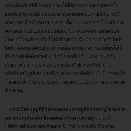
ผลิตผลิตภัณฑ์ปิโตรเคมีปลายน้ำที่มีความหลากหลายมากขึ้น
โดยบริษัทฯ เริ่มได้รับส่วนแบ่งกำไรตามสัดส่วนการถือหุ้น 15%
ของ CAP ตั้งแต่ไตรมาส 4/2564 ที่ผ่านมา นอกจากนี้ ยังเป็นการ
ขยายตลาดไปสู่ประเทศอินโดนีเซียที่มีความต้องการผลิตภัณฑ์
ปิโตรเคมีในระดับสูง อีกทั้ง ได้สร้างความร่วมมือทางการค้าใหม่ๆ
โดยไทยออยล์ได้ทำสัญญาเพื่อส่งผลิตภัณฑ์จากโรงกลั่นเพื่อใช้
เป็นวัตถุดิบตั้งต้นสำหรับผลิตปิโตรเคมีให้กับ CAP และได้ทำ
สัญญาเพื่อจำหน่ายพอลิเมอร์เรซิน (Polymer Resin) และ
ผลิตภัณฑ์ในรูปของเหลวอื่นๆ ของ CAP อีกด้วย นับเป็นการผนึก
กำลังครั้งสำคัญกับพันธมิตรทางธุรกิจที่มีประสบการณ์และความ
เชี่ยวชาญ
นางวนิดา บุญภิรักษ์ รองกรรมการผู้จัดการใหญ่ ด้านการ
เงินและบัญชี บริษัท ไทยออยล์ จำกัด (มหาชน)
กล่าวว่า
บริษัทฯ เตรียมความพร้อมรองรับการขยายธุรกิจเพื่อสร้าง