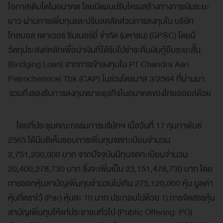
โอกาสเติบโตในอนาคต โดยมีแผนปรับโครงสร้างทางการเงินระยะ
ยาว ผ่านการเพิ่มทุนและปรับลดสัดส่วนการลงทุนใน บริษัท
โกลบอล เพาเวอร์ ซินเนอร์ยี่ จำกัด (มหาชน) (GPSC) โดยมี
วัตถุประสงค์หลักเพื่อนำเงินที่ได้รับไปชำระคืนเงินกู้ยืมระยะสั้น
(Bridging Loan) จากการเข้าลงทุนใน PT Chandra Asri
Petrochemical Tbk (CAP) ในช่วงไตรมาส 3/2564 ที่ผ่านมา
รวมถึงรองรับการลงทุนขยายธุรกิจในอนาคตของไทยออยล์ด้วย
โดยที่ประชุมคณะกรรมการบริษัทฯ เมื่อวันที่ 17 กุมภาพันธ์
2565 ได้มีมติเห็นชอบการเพิ่มทุนจดทะเบียนจำนวน
2,751,200,000 บาท จากปัจจุบันมีทุนจดทะเบียนจำนวน
20,400,278,730 บาท ซึ่งจะเพิ่มเป็น 23,151,478,730 บาท โดย
การออกหุ้นสามัญเพิ่มทุนจำนวนไม่เกิน 275,120,000 หุ้น มูลค่า
หุ้นที่ตราไว้ (Par) หุ้นละ 10 บาท ประกอบไปด้วย 1) การจัดสรรหุ้น
สามัญเพิ่มทุนให้แก่ประชาชนทั่วไป (Public Offering: PO)