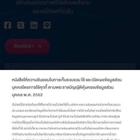
สร้างสรรค์คุณภาพชีวิตด้วยพลังงาน
และเคมีภัณฑ์ที่ยั่งยืน
ติดต่อเรา
เกี่ยวกับองค์กร
หนังสือให้ความยินยอมในการเก็บรวบรวม ใช้ และเปิดเผยข้อมูลส่วน
บุคคลโดยการใช้คุกกี้ ตามพระราชบัญญัติคุ้มครองข้อมูลส่วน
ข้อมูลที่เกี่ยวข้อง
บุคคล พ.ศ. 2562
เว็บไซต์นี้มีการจัดเก็บคุกกี้เพื่อการใช้งานเว็บไซต์ที่ดีขึ้น บริษัทฯ ขอความยินยอมท่านในการเก็บรวบรวม
ประมวลผล และเปิดเผยข้อมูลเกี่ยวกับการเข้าเยี่ยมชมเว็บไซต์ การใช้งานเว็บไซต์ รวมถึงแต่ไม่จำกัดเพียง
ลิงก์
ข้อมูลส่วนบุคคลของผู้เข้าใช้บริการเว็บไซต์ ผู้เข้าใช้บริการเว็บไซต์มีสิทธิที่จะขอให้ลบ จำกัด หรือปฏิเสธ
การใช้คุกกี้ซึ่งถูกตั้งค่าโดยเว็บไซต์ของบริษัทฯ หรือไม่ยินยอมให้บริษัทฯ ใช้คุกกี้ผ่านการตั้งค่าบราวเซอร์
เมื่อใดก็ได้ อย่างไรก็ตาม การกระทำดังกล่าวอาจส่งผลต่อการใช้งานเว็บไซต์ของบริษัทฯ เนื่องจากอาจ
แผนผังเว็บไซต์
ศูนย์ความเป็นส่วนตัว
นโยบายคุกกี้
มาตรการแจ้งเตือน
ทำให้ไม่สามารถใช้งานเว็บไซต์ได้บางส่วน หรืออาจไม่สามารถเก็บข้อมูลการตั้งค่าได้ นอกจากนี้ หน้า