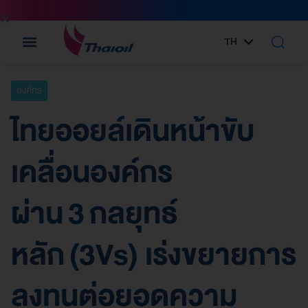
TH
EN
องค์กร
ไทยออยล์เดินหน้าขับ
เคลื่อนองค์กร
ผ่าน 3 กลยุทธ์
หลัก (3Vs) เร่งขยายการ
ลงทุนต่อยอดความ