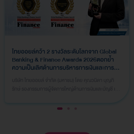
ไทยออยล์คว้า 2 รางวัลระดับโลกจาก Global
Banking & Finance Awards 2026ตอกย้ำ
ความเป็นเลิศด้านการบริหารการเงินและการ
ระดมทุน
บริษัท ไทยออยล์ จำกัด (มหาชน) โดย คุณวนิดา บุญภิ
รักษ์ รองกรรมการผู้จัดการใหญ่ด้านการเงินและบัญชี เป็น
ผู้แทนบริษัทฯ เข้ารับ 2 รางวัลจากเวที Global Bank…
1
2
3