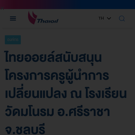
TH
EN
องค์กร
ไทยออยล์สนับสนุน
โครงการครูผู้นำการ
เปลี่ยนแปลง ณ โรงเรียน
วัดมโนรม อ.ศรีราชา
จ.ชลบุรี