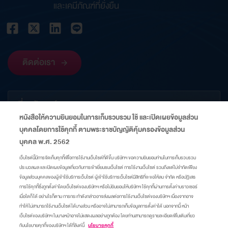
และเคมีภัณฑ์ที่ยั่งยืน
ติดต่อเรา
เกี่ยวกับองค์กร
หนังสือให้ความยินยอมในการเก็บรวบรวม ใช้ และเปิดเผยข้อมูลส่วน
บุคคลโดยการใช้คุกกี้ ตามพระราชบัญญัติคุ้มครองข้อมูลส่วน
ข้อมูลที่เกี่ยวข้อง
บุคคล พ.ศ. 2562
เว็บไซต์นี้มีการจัดเก็บคุกกี้เพื่อการใช้งานเว็บไซต์ที่ดีขึ้น บริษัทฯ ขอความยินยอมท่านในการเก็บรวบรวม
ประมวลผล และเปิดเผยข้อมูลเกี่ยวกับการเข้าเยี่ยมชมเว็บไซต์ การใช้งานเว็บไซต์ รวมถึงแต่ไม่จำกัดเพียง
ลิงก์
ข้อมูลส่วนบุคคลของผู้เข้าใช้บริการเว็บไซต์ ผู้เข้าใช้บริการเว็บไซต์มีสิทธิที่จะขอให้ลบ จำกัด หรือปฏิเสธ
การใช้คุกกี้ซึ่งถูกตั้งค่าโดยเว็บไซต์ของบริษัทฯ หรือไม่ยินยอมให้บริษัทฯ ใช้คุกกี้ผ่านการตั้งค่าบราวเซอร์
เมื่อใดก็ได้ อย่างไรก็ตาม การกระทำดังกล่าวอาจส่งผลต่อการใช้งานเว็บไซต์ของบริษัทฯ เนื่องจากอาจ
แผนผังเว็บไซต์
ศูนย์ความเป็นส่วนตัว
นโยบายคุกกี้
มาตรการแจ้งเตือน
ทำให้ไม่สามารถใช้งานเว็บไซต์ได้บางส่วน หรืออาจไม่สามารถเก็บข้อมูลการตั้งค่าได้ นอกจากนี้ หน้า
เว็บไซต์ของบริษัทฯ ในบางหน้าอาจไม่แสดงผลอย่างถูกต้อง โดยท่านสามารถดูรายละเอียดเพิ่มเติมเกี่ยว
กับนโยบายคุกกี้ของบริษัทฯ ได้ที่ลิงค์นี้
นโยบายคุกกี้