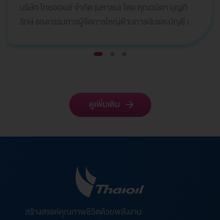
ระดมทุน
บริษัท ไทยออยล์ จำกัด (มหาชน) โดย คุณวนิดา บุญภิ
รักษ์ รองกรรมการผู้จัดการใหญ่ด้านการเงินและบัญชี เป็น
ผู้แทนบริษัทฯ เข้ารับ 2 รางวัลจากเวที Global Bank…
1
2
3
ดูเพิ่มเติม
สร้างสรรค์คุณภาพชีวิตด้วยพลังงาน