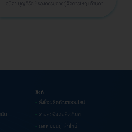
วนิดา บุญภิรักษ์ รองกรรมการผู้จัดการใหญ่ ด้านการ
เงินและบัญชี และคุณธาริกา เทพหัสดิน ณ อยุธยา
ผู้จ…
ลิงก์
สั่งซื้อผลิตภัณฑ์ออนไลน์
ำมัน
รายละเอียดผลิตภัณฑ์
ลงทะเบียนลูกค้าใหม่