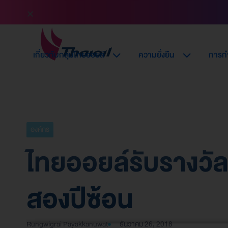
เกี่ยวกับกลุ่มไทยออยล์
ความยั่งยืน
การกำ
องค์กร
ไทยออยล์รับรางว
สองปีซ้อน
Rungwigrai Payakkanuwat
ธันวาคม 26, 2018