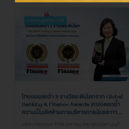
การกำกับดูแลกิจการที่ดี
ไทยออยล์คว้า 2 รางวัลระดับโลกจาก Global
Banking & Finance Awards 2026ตอกย้ำ
ความเป็นเลิศด้านการบริหารการเงินและการ
ระดมทุน
บริษัท ไทยออยล์ จำกัด (มหาชน) โดย คุณวนิดา บุญภิ