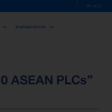
|
TH
EN
ข่าวสารและประกาศ
 50 ASEAN PLCs”