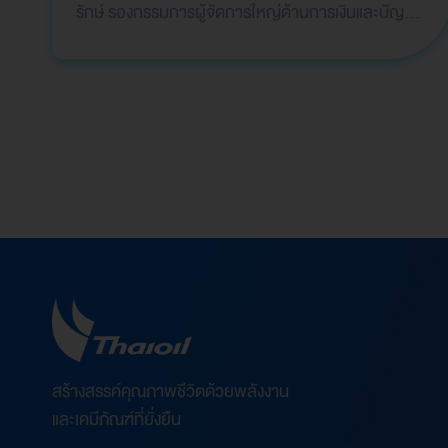
รักษ์ รองกรรมการผู้จัดการใหญ่ด้านการเงินและบัญชี
เป็นผู้แทนบริษัทฯ เข้ารับ 2 รางวัลจากเวที Global
Bank…
สร้างสรรค์คุณภาพชีวิตด้วยพลังงาน
และเคมีภัณฑ์ที่ยั่งยืน