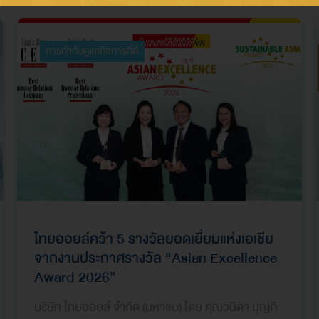
การกำกับดูแลกิจการที่ดี
ไทยออยล์คว้า 5 รางวัลยอดเยี่ยมแห่งเอเชีย
จากงานประกาศรางวัล “Asian Excellence
Award 2026”
บริษัท ไทยออยล์ จำกัด (มหาชน) โดย คุณวนิดา บุญภิ