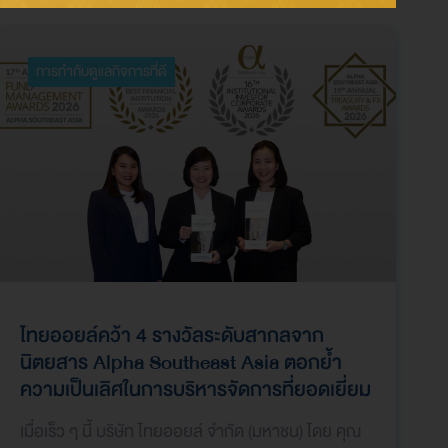
การกำกับดูแลกิจการที่ดี
ไทยออยล์คว้า 4 รางวัลระดับสากลจาก
นิตยสาร Alpha Southeast Asia
ตอกย้ำ
ความเป็นเลิศในการบริหารจัดการที่ยอดเยี่ยม
เมื่อเร็ว ๆ นี้ บริษัท ไทยออยล์ จำกัด (มหาชน) โดย คุณ