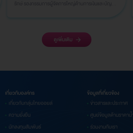
รักษ์ รองกรรมการผู้จัดการใหญ่ด้านการเงินและบัญชี
คุณธาริกา เทพหัสดิน ณ อยุธยา ผู้จัดการฝ่ายวางแผน
การเง…
ดูเพิ่มเติม
เกี่ยวกับองค์กร
ข้อมูลที่เกี่ยวข้อง
เกี่ยวกับกลุ่มไทยออยล์
ข่าวสารและประกาศ
ความยั่งยืน
ศูนย์ข้อมูลด้านราคาน้
นักลงทุนสัมพันธ์
ร่วมงานกับเรา