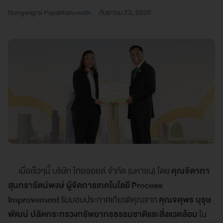
Rungwigrai Payakkanuwat
กันยายน 23, 2020
เมื่อเร็วๆนี้ บริษัท ไทยออยล์ จำกัด (มหาชน) โดย
คุณจิดาภา
สุนทรารัตน์พงษ์ ผู้จัดการเทคโนโลยี Process
Improvement
รับมอบประกาศเกียรติคุณจาก
คุณจตุพร บุรุษ
พัฒน์ ปลัดกระทรวงทรัพยากรธรรมชาติและสิ่งแวดล้อม
ใน