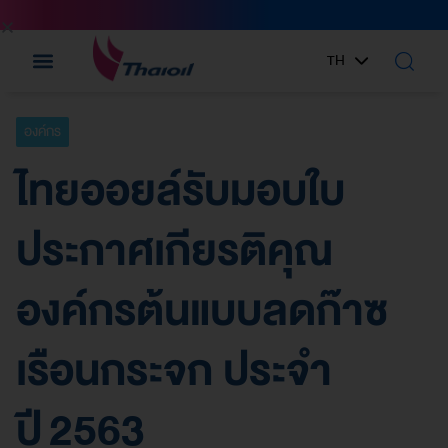
TH
EN
องค์กร
ไทยออยล์รับมอบใบ
ประกาศเกียรติคุณ
องค์กรต้นแบบลดก๊าซ
เรือนกระจก ประจำ
ปี 2563