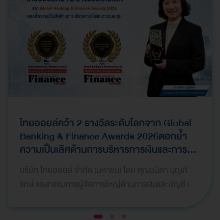
ไทยออยล์คว้า 2 รางวัลระดับโลกจาก Global
Banking & Finance Awards 2026ตอกย้ำ
ความเป็นเลิศด้านการบริหารการเงินและการ
ระดมทุน
บริษัท ไทยออยล์ จำกัด (มหาชน) โดย คุณวนิดา บุญภิ
รักษ์ รองกรรมการผู้จัดการใหญ่ด้านการเงินและบัญชี เป็น
ผู้แทนบริษัทฯ เข้ารับ 2 รางวัลจากเวที Global Bank…