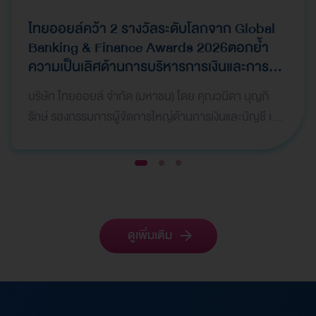
ไทยออยล์คว้า 2 รางวัลระดับโลกจาก Global
Banking & Finance Awards 2026ตอกย้ำ
ความเป็นเลิศด้านการบริหารการเงินและการ
ระดมทุน
บริษัท ไทยออยล์ จำกัด (มหาชน) โดย คุณวนิดา บุญภิ
รักษ์ รองกรรมการผู้จัดการใหญ่ด้านการเงินและบัญชี เป็น
ผู้แทนบริษัทฯ เข้ารับ 2 รางวัลจากเวที Global Bank…
1
2
3
ดูเพิ่มเติม