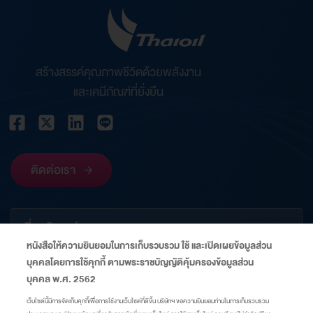
สร้างสรรค์คุณภาพชีวิตด้วยพลังงาน
และเคมีภัณฑ์ที่ยั่งยืน
ติดต่อเรา
เกี่ยวกับองค์กร
หนังสือให้ความยินยอมในการเก็บรวบรวม ใช้ และเปิดเผยข้อมูลส่วน
บุคคลโดยการใช้คุกกี้ ตามพระราชบัญญัติคุ้มครองข้อมูลส่วน
ข้อมูลที่เกี่ยวข้อง
บุคคล พ.ศ. 2562
เว็บไซต์นี้มีการจัดเก็บคุกกี้เพื่อการใช้งานเว็บไซต์ที่ดีขึ้น บริษัทฯ ขอความยินยอมท่านในการเก็บรวบรวม