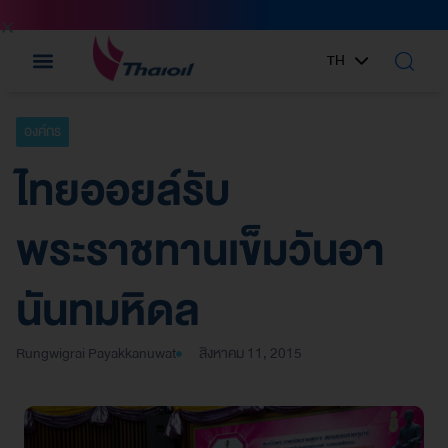
TH
EN
องค์กร
ไทยออยล์รับ
พระราชทานเข็มวันอา
นันทมหิดล
Rungwigrai Payakkanuwat
สิงหาคม 11, 2015