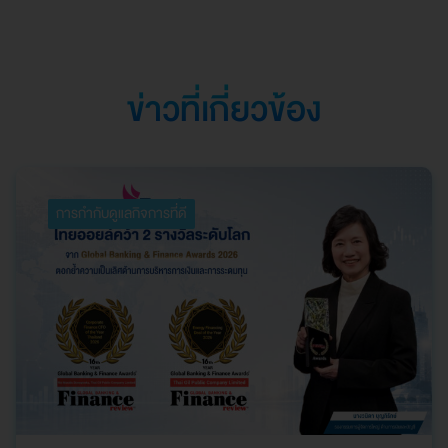
ตอกย้ำความเป็นเลิศใน
การบริหารจัดการที่
ยอดเยี่ยม
ข่าวที่เกี่ยวข้อง
การกำกับดูแลกิจการที่ดี