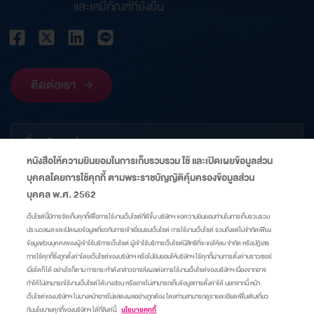
และเคมีภัณฑ์ที่ยั่งยืน
ติดต่อเรา
เกี่ยวกับองค์กร
หนังสือให้ความยินยอมในการเก็บรวบรวม ใช้ และเปิดเผยข้อมูลส่วน
บุคคลโดยการใช้คุกกี้ ตามพระราชบัญญัติคุ้มครองข้อมูลส่วน
ข้อมูลที่เกี่ยวข้อง
บุคคล พ.ศ. 2562
เว็บไซต์นี้มีการจัดเก็บคุกกี้เพื่อการใช้งานเว็บไซต์ที่ดีขึ้น บริษัทฯ ขอความยินยอมท่านในการเก็บรวบรวม
ประมวลผล และเปิดเผยข้อมูลเกี่ยวกับการเข้าเยี่ยมชมเว็บไซต์ การใช้งานเว็บไซต์ รวมถึงแต่ไม่จำกัดเพียง
ลิงก์
ข้อมูลส่วนบุคคลของผู้เข้าใช้บริการเว็บไซต์ ผู้เข้าใช้บริการเว็บไซต์มีสิทธิที่จะขอให้ลบ จำกัด หรือปฏิเสธ
การใช้คุกกี้ซึ่งถูกตั้งค่าโดยเว็บไซต์ของบริษัทฯ หรือไม่ยินยอมให้บริษัทฯ ใช้คุกกี้ผ่านการตั้งค่าบราวเซอร์
เมื่อใดก็ได้ อย่างไรก็ตาม การกระทำดังกล่าวอาจส่งผลต่อการใช้งานเว็บไซต์ของบริษัทฯ เนื่องจากอาจ
แผนผังเว็บไซต์
ศูนย์ความเป็นส่วนตัว
นโยบายคุกกี้
มาตรการแจ้งเตือน
ทำให้ไม่สามารถใช้งานเว็บไซต์ได้บางส่วน หรืออาจไม่สามารถเก็บข้อมูลการตั้งค่าได้ นอกจากนี้ หน้า
เว็บไซต์ของบริษัทฯ ในบางหน้าอาจไม่แสดงผลอย่างถูกต้อง โดยท่านสามารถดูรายละเอียดเพิ่มเติมเกี่ยว
กับนโยบายคุกกี้ของบริษัทฯ ได้ที่ลิงค์นี้
นโยบายคุกกี้