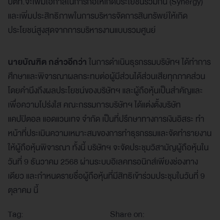
ปตท.จะเพิ่มโอกาสในการก่อให้เกิดประโยชน์ร่วมกัน (Synergy)
และเพิ่มประสิทธิภาพในการบริหารจัดการสินทรัพย์ให้เกิด
ประโยชน์สูงสุดจากการบริหารงานแบบรวมศูนย์
นายบัณฑิต กล่าวอีกว่า
ในการดำเนินธุรกรรมบริษัทฯ ได้ทำการ
ศึกษาและพิจารณาผลกระทบต่อผู้มีส่วนได้ส่วนเสียทุกภาคส่วน
โดยคำนึงถึงผลประโยชน์ของบริษัทฯ และผู้ถือหุ้นเป็นสำคัญและ
เพื่อความโปร่งใส คณะกรรมการบริษัทฯ ได้แต่งตั้งบริษัท
แคปปิตอล แอดแวนเทจ จำกัด เป็นที่ปรึกษาทางการเงินอิสระ ทำ
หน้าที่ประเมินความเหมาะสมของการทำธุรกรรมและจัดทำรายงาน
ให้ผู้ถือหุ้นพิจารณา ทั้งนี้ บริษัทฯ จะจัดประชุมวิสามัญผู้ถือหุ้นใน
วันที่ 9 ธันวาคม 2568 ผ่านระบบอิเลคทรอนิกส์เพียงช่องทาง
เดียว และกำหนดรายชื่อผู้ถือหุ้นที่มีสิทธิเข้าร่วมประชุมในวันที่ 9
ตุลาคม นี้
Tag:
Share on: