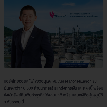
บอร์ดไทยออยล์ ไฟเขียวอนุมัติแผน Asset Monetization รับ
เงินสดกว่า 18,000 ล้านบาท
เสริมแกร่งการเงิน
และลดหนี้ พร้อม
ยังใช้ทรัพย์สินเดิมทำธุรกิจได้ตามปกติ เตรียมเสนอผู้ถือหุ้นอนุมัติ
9 ธันวาคม นี้