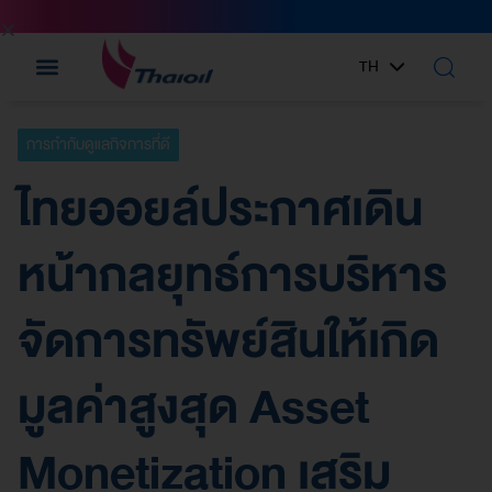
TH
EN
การกำกับดูแลกิจการที่ดี
ไทยออยล์ประกาศเดิน
หน้ากลยุทธ์การบริหาร
จัดการทรัพย์สินให้เกิด
มูลค่าสูงสุด Asset
Monetization เสริม