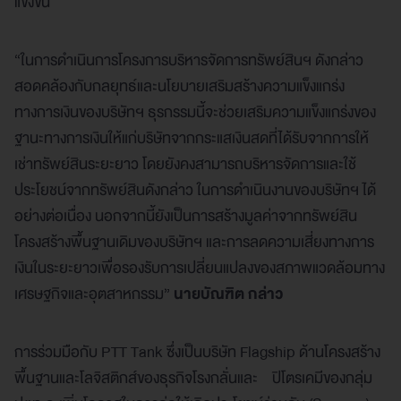
แข็งขึ้น
“ในการดำเนินการโครงการบริหารจัดการทรัพย์สินฯ ดังกล่าว
สอดคล้องกับกลยุทธ์และนโยบายเสริมสร้างความแข็งแกร่ง
ทางการเงินของบริษัทฯ ธุรกรรมนี้จะช่วยเสริมความแข็งแกร่งของ
ฐานะทางการเงินให้แก่บริษัทจากกระแสเงินสดที่ได้รับจากการให้
เช่าทรัพย์สินระยะยาว โดยยังคงสามารถบริหารจัดการและใช้
ประโยชน์จากทรัพย์สินดังกล่าว ในการดำเนินงานของบริษัทฯ ได้
อย่างต่อเนื่อง นอกจากนี้ยังเป็นการสร้างมูลค่าจากทรัพย์สิน
โครงสร้างพื้นฐานเดิมของบริษัทฯ และการลดความเสี่ยงทางการ
เงินในระยะยาวเพื่อรองรับการเปลี่ยนแปลงของสภาพแวดล้อมทาง
เศรษฐกิจและอุตสาหกรรม”
นายบัณฑิต กล่าว
การร่วมมือกับ PTT Tank ซึ่งเป็นบริษัท Flagship ด้านโครงสร้าง
พื้นฐานและโลจิสติกส์ของธุรกิจโรงกลั่นและ ปิโตรเคมีของกลุ่ม