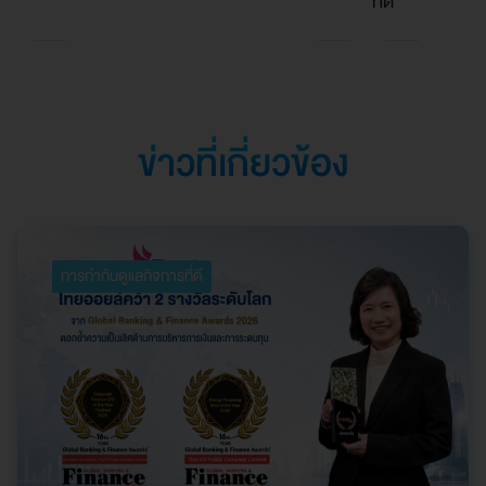
ที่ดี
2026”
Southeast Asia
ตอกย้ำความเป็นเลิศใน
การบริหารจัดการที่
ยอดเยี่ยม
ข่าวที่เกี่ยวข้อง
การกำกับดูแลกิจการที่ดี