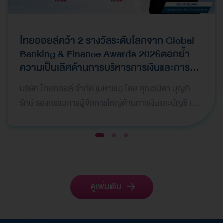
ไทยออยล์คว้า 2 รางวัลระดับโลกจาก Global
Banking & Finance Awards 2026ตอกย้ำ
ความเป็นเลิศด้านการบริหารการเงินและการ
ระดมทุน
บริษัท ไทยออยล์ จำกัด (มหาชน) โดย คุณวนิดา บุญภิ
รักษ์ รองกรรมการผู้จัดการใหญ่ด้านการเงินและบัญชี เป็น
ผู้แทนบริษัทฯ เข้ารับ 2 รางวัลจากเวที Global Bank…
1
2
3
ดูเพิ่มเติม