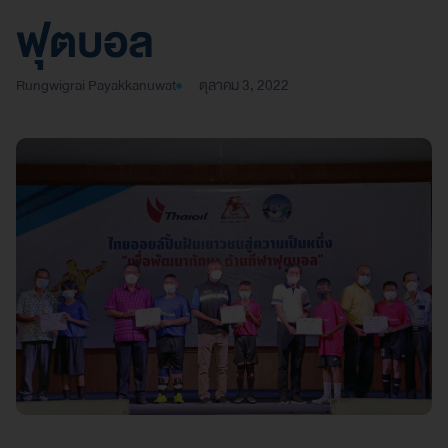
ฟุตบอล
Rungwigrai Payakkanuwat
ตุลาคม 3, 2022