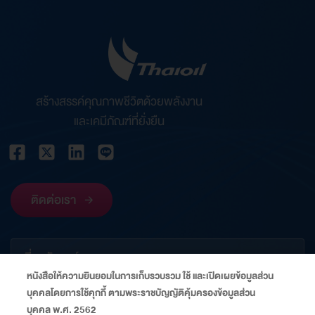
สร้างสรรค์คุณภาพชีวิตด้วยพลังงาน
และเคมีภัณฑ์ที่ยั่งยืน
ติดต่อเรา
เกี่ยวกับองค์กร
หนังสือให้ความยินยอมในการเก็บรวบรวม ใช้ และเปิดเผยข้อมูลส่วน
บุคคลโดยการใช้คุกกี้ ตามพระราชบัญญัติคุ้มครองข้อมูลส่วน
ข้อมูลที่เกี่ยวข้อง
บุคคล พ.ศ. 2562