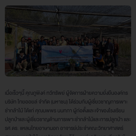
เมื่อเร็วๆนี้ คุณภูพิงค์ ทวีทรัพย์ ผู้จัดการฝ่ายความยั่งยืนองค์กร
บริษัท ไทยออยล์ จำกัด (มหาชน) ได้ร่วมกับผู้เชี่ยวชาญการเพาะ
ชำกล้าไม้ ได้แก่ คุณนพพร นนทภา ผู้ก่อตั้งและเจ้าของโรงเรียน
ปลูกป่าและผู้เชี่ยวชาญด้านการเพาะชำกล้าไม้และการปลูกป่า และ
รศ.ดร. แหลมไทยอาษานอก อาจารย์ประจำคณะวิทยาศาสตร์