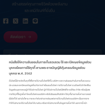
สร้างสรรค์คุณภาพชีวิตด้วยพลังงาน
และเคมีภัณฑ์ที่ยั่งยืน
ติดต่อเรา
เกี่ยวกับองค์กร
หนังสือให้ความยินยอมในการเก็บรวบรวม ใช้ และเปิดเผยข้อมูลส่วน
บุคคลโดยการใช้คุกกี้ ตามพระราชบัญญัติคุ้มครองข้อมูลส่วน
ข้อมูลที่เกี่ยวข้อง
บุคคล พ.ศ. 2562
เว็บไซต์นี้มีการจัดเก็บคุกกี้เพื่อการใช้งานเว็บไซต์ที่ดีขึ้น บริษัทฯ ขอความยินยอมท่านในการเก็บรวบรวม
ประมวลผล และเปิดเผยข้อมูลเกี่ยวกับการเข้าเยี่ยมชมเว็บไซต์ การใช้งานเว็บไซต์ รวมถึงแต่ไม่จำกัดเพียง
ลิงก์
ข้อมูลส่วนบุคคลของผู้เข้าใช้บริการเว็บไซต์ ผู้เข้าใช้บริการเว็บไซต์มีสิทธิที่จะขอให้ลบ จำกัด หรือปฏิเสธ
การใช้คุกกี้ซึ่งถูกตั้งค่าโดยเว็บไซต์ของบริษัทฯ หรือไม่ยินยอมให้บริษัทฯ ใช้คุกกี้ผ่านการตั้งค่าบราวเซอร์
เมื่อใดก็ได้ อย่างไรก็ตาม การกระทำดังกล่าวอาจส่งผลต่อการใช้งานเว็บไซต์ของบริษัทฯ เนื่องจากอาจ
แผนผังเว็บไซต์
ศูนย์ความเป็นส่วนตัว
นโยบายคุกกี้
มาตรการแจ้งเตือน
ทำให้ไม่สามารถใช้งานเว็บไซต์ได้บางส่วน หรืออาจไม่สามารถเก็บข้อมูลการตั้งค่าได้ นอกจากนี้ หน้า