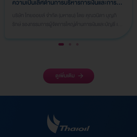
ความเป็นเลิศด้านการบริหารการเงินและการ
ระดมทุน
บริษัท ไทยออยล์ จำกัด (มหาชน) โดย คุณวนิดา บุญภิ
รักษ์ รองกรรมการผู้จัดการใหญ่ด้านการเงินและบัญชี เป็น
ผู้แทนบริษัทฯ เข้ารับ 2 รางวัลจากเวที Global Bank…
1
2
3
ดูเพิ่มเติม