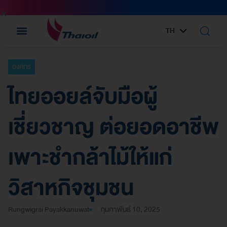
TH
EN
องค์กร
ไทยออยล์จับมือผู้
เชี่ยวชาญ ต่อยอดอาชีพ
เพาะชำกล้าไม้ให้แก่
วิสาหกิจชุมชน
Rungwigrai Payakkanuwat
กุมภาพันธ์ 10, 2025