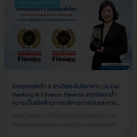
การกำกับดูแลกิจการที่ดี
ไทยออยล์คว้า 2 รางวัลระดับโลกจาก Global
Banking & Finance Awards 2026ตอกย้ำ
ความเป็นเลิศด้านการบริหารการเงินและการ
ระดมทุน
บริษัท ไทยออยล์ จำกัด (มหาชน) โดย คุณวนิดา บุญภิ
รักษ์ รองกรรมการผู้จัดการใหญ่ด้านการเงินและบัญชี เป็น
ผู้แทนบริษัทฯ เข้ารับ 2 รางวัลจากเวที Global Bank…