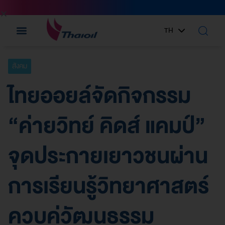
TH
EN
สังคม
ไทยออยล์จัดกิจกรรม
“ค่ายวิทย์ คิดส์ แคมป์”
จุดประกายเยาวชนผ่าน
การเรียนรู้วิทยาศาสตร์
ควบคู่วัฒนธรรม