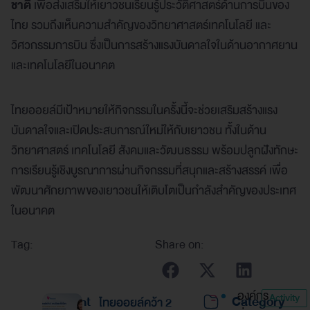
ชาติ
เพื่อส่งเสริมให้เยาวชนเรียนรู้ประวัติศาสตร์ด้านการบินของ
ไทย รวมถึงเห็นความสำคัญของวิทยาศาสตร์เทคโนโลยี และ
วิศวกรรมการบิน ซึ่งเป็นการสร้างแรงบันดาลใจในด้านอากาศยาน
และเทคโนโลยีในอนาคต
ไทยออยล์มีเป้าหมายให้กิจกรรมในครั้งนี้จะช่วยเสริมสร้างแรง
บันดาลใจและเปิดประสบการณ์ใหม่ให้กับเยาวชน ทั้งในด้าน
วิทยาศาสตร์ เทคโนโลยี สังคมและวัฒนธรรม พร้อมปลูกฝังทักษะ
การเรียนรู้เชิงบูรณาการผ่านกิจกรรมที่สนุกและสร้างสรรค์ เพื่อ
พัฒนาศักยภาพของเยาวชนให้เติบโตเป็นกำลังสำคัญของประเทศ
ในอนาคต
Tag:
Share on:
องค์กร
Activity
Recent
Category
ไทยออยล์คว้า 2