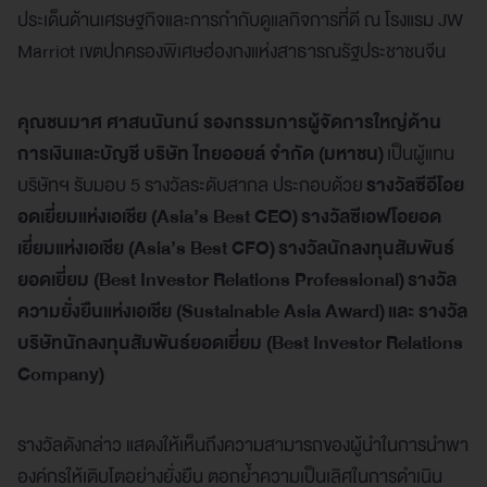
ประเด็นด้านเศรษฐกิจและการกำกับดูแลกิจการที่ดี ณ โรงแรม JW
Marriot เขตปกครองพิเศษฮ่องกงแห่งสาธารณรัฐประชาชนจีน
คุณชนมาศ ศาสนนันทน์ รองกรรมการผู้จัดการใหญ่ด้าน
การเงินและบัญชี บริษัท ไทยออยล์ จำกัด (มหาชน)
เป็นผู้แทน
บริษัทฯ รับมอบ 5 รางวัลระดับสากล ประกอบด้วย
รางวัลซีอีโอย
อดเยี่ยมแห่งเอเชีย (Asia’s Best CEO) รางวัลซีเอฟโอยอด
เยี่ยมแห่งเอเชีย (Asia’s Best CFO) รางวัลนักลงทุนสัมพันธ์
ยอดเยี่ยม (Best Investor Relations Professional) รางวัล
ความยั่งยืนแห่งเอเชีย (Sustainable Asia Award) และ รางวัล
บริษัทนักลงทุนสัมพันธ์ยอดเยี่ยม (Best Investor Relations
Company)
รางวัลดังกล่าว แสดงให้เห็นถึงความสามารถของผู้นำในการนำพา
องค์กรให้เติบโตอย่างยั่งยืน ตอกย้ำความเป็นเลิศในการดำเนิน