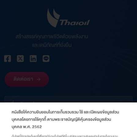
สร้างสรรค์คุณภาพชีวิตด้วยพลังงาน
และเคมีภัณฑ์ที่ยั่งยืน
ติดต่อเรา
เกี่ยวกับองค์กร
หนังสือให้ความยินยอมในการเก็บรวบรวม ใช้ และเปิดเผยข้อมูลส่วน
บุคคลโดยการใช้คุกกี้ ตามพระราชบัญญัติคุ้มครองข้อมูลส่วน
ข้อมูลที่เกี่ยวข้อง
บุคคล พ.ศ. 2562
เว็บไซต์นี้มีการจัดเก็บคุกกี้เพื่อการใช้งานเว็บไซต์ที่ดีขึ้น บริษัทฯ ขอความยินยอมท่านในการเก็บรวบรวม