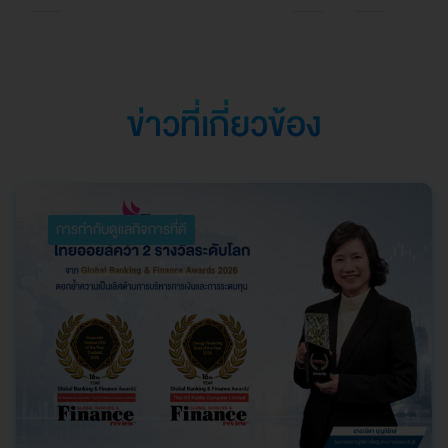
Southeast Asia
ตอกย้ำความเป็นเลิศใน
การบริหารจัดการที่
ยอดเยี่ยม
ข่าวที่เกี่ยวข้อง
การกำกับดูแลกิจการที่ดี