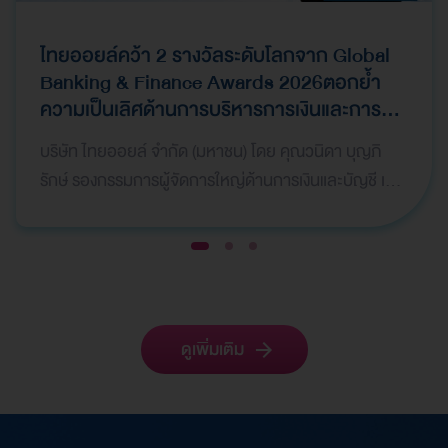
ไทยออยล์คว้า 2 รางวัลระดับโลกจาก Global
Banking & Finance Awards 2026ตอกย้ำ
ความเป็นเลิศด้านการบริหารการเงินและการ
ระดมทุน
บริษัท ไทยออยล์ จำกัด (มหาชน) โดย คุณวนิดา บุญภิ
รักษ์ รองกรรมการผู้จัดการใหญ่ด้านการเงินและบัญชี เป็น
ผู้แทนบริษัทฯ เข้ารับ 2 รางวัลจากเวที Global Bank…
1
2
3
ดูเพิ่มเติม