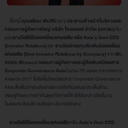
เร็วๆนี้
คุณอธิคม เติบศิริ
(ขวา)
ประธานเจ้าหน้าที่บริหารและ
กรรมการผู้จัดการใหญ่ บริษัท ไทยออยล์ จำกัด (มหาชน)
รับ
มอบ
รางวัลซีอีโอยอดเยี่ยมแห่งเอเชีย หรือ Asia’s Best CEO
(Investor Relations)
และ
รางวัลนักลงทุนสัมพันธ์ยอดเยี่ยม
แห่งเอเชีย (Best Investor Relations by Company)
จาก
Mr.
Aldrin Monsod กรรมการผู้จัดการและผู้จัดพิมพ์นิตยสาร
Corporate Governance Asia
ในงาน 7th Asian Excellence
Awards 2017 ซึ่งจัดขึ้นโดยนิตยสาร Corporate Governance
Asia สื่อชั้นนำของฮ่องกงและเอเชียที่มุ่งเสนอประเด็นด้าน
เศรษฐกิจและการกำกับดูแลกิจการที่ดี พิธีดังกล่าวจัดขึ้น ณ
โรงแรมเจ ดับบลิว แมริออท ประเทศฮ่องกง
รางวัลซีอีโอยอดเยี่ยมแห่งเอเชีย
หรือ
Asia’s Best CEO