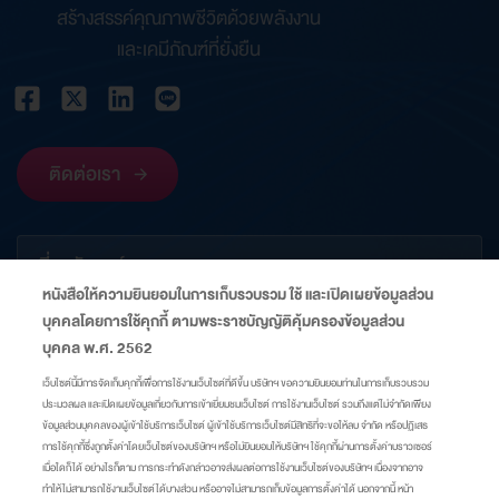
สร้างสรรค์คุณภาพชีวิตด้วยพลังงาน
และเคมีภัณฑ์ที่ยั่งยืน
ติดต่อเรา
เกี่ยวกับองค์กร
หนังสือให้ความยินยอมในการเก็บรวบรวม ใช้ และเปิดเผยข้อมูลส่วน
บุคคลโดยการใช้คุกกี้ ตามพระราชบัญญัติคุ้มครองข้อมูลส่วน
ข้อมูลที่เกี่ยวข้อง
บุคคล พ.ศ. 2562
เว็บไซต์นี้มีการจัดเก็บคุกกี้เพื่อการใช้งานเว็บไซต์ที่ดีขึ้น บริษัทฯ ขอความยินยอมท่านในการเก็บรวบรวม
ประมวลผล และเปิดเผยข้อมูลเกี่ยวกับการเข้าเยี่ยมชมเว็บไซต์ การใช้งานเว็บไซต์ รวมถึงแต่ไม่จำกัดเพียง
ลิงก์
ข้อมูลส่วนบุคคลของผู้เข้าใช้บริการเว็บไซต์ ผู้เข้าใช้บริการเว็บไซต์มีสิทธิที่จะขอให้ลบ จำกัด หรือปฏิเสธ
การใช้คุกกี้ซึ่งถูกตั้งค่าโดยเว็บไซต์ของบริษัทฯ หรือไม่ยินยอมให้บริษัทฯ ใช้คุกกี้ผ่านการตั้งค่าบราวเซอร์
เมื่อใดก็ได้ อย่างไรก็ตาม การกระทำดังกล่าวอาจส่งผลต่อการใช้งานเว็บไซต์ของบริษัทฯ เนื่องจากอาจ
แผนผังเว็บไซต์
ศูนย์ความเป็นส่วนตัว
นโยบายคุกกี้
มาตรการแจ้งเตือน
ทำให้ไม่สามารถใช้งานเว็บไซต์ได้บางส่วน หรืออาจไม่สามารถเก็บข้อมูลการตั้งค่าได้ นอกจากนี้ หน้า