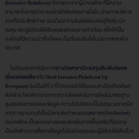
(Investor Relations)
พิจารณาจากผู้นำองค์กร ที่มีความ
สามารถในการนำพาองค์กรให้เติบโตอย่างยั่งยืน ผ่านการบริหาร
งานที่มีประสิทธิภาพ รวมถึงมีความรับผิดชอบต่อผู้ถือหุ้น นัก
ลงทุน และผู้มีส่วนได้เสียขององค์กรอย่างเท่าเทียม เพื่อให้เป็น
องค์กรที่มีความน่าเชื่อถือและเป็นที่ยอมรับทั้งในประเทศและต่าง
ประเทศ
ในส่วนของการประกาศ
รางวัลสาขานักลงทุนสัมพันธ์ยอด
เยี่ยมแห่งเอเชีย
หรือ
Best Investor Relations by
Company
นับเป็นปีที่ 4 ที่ไทยออยล์ได้รับมอบรางวัลเกียรติยศ
ดังกล่าว โดยพิจารณาจากความโดดเด่นในการยึดมั่นมาตรฐาน
สูงสุดของการเปิดเผยข้อมูล ความโปร่งใสและเป็นธรรม นอกเหนือ
จากการรายงานที่เป็นไปตามข้อกำหนดของตลาดหลักทรัพย์แห่ง
ประเทศไทย เป็นแบบอย่างขององค์กรในภาคพื้นเอเชียที่มีความ
เป็นเลิศด้านการสื่อสารข้อมูลไปยังนักลงทุนและผู้มีส่วนได้เสียอื่นๆ