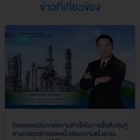
ข่าวที่เกี่ยวข้อง
องค์กร
ไทยออยล์ประกาศความสำเร็จในการซื้อคืนหุ้นกู้
ตามกลยุทธ์การลดหนี้ เสริมความแข็งแกร่ง