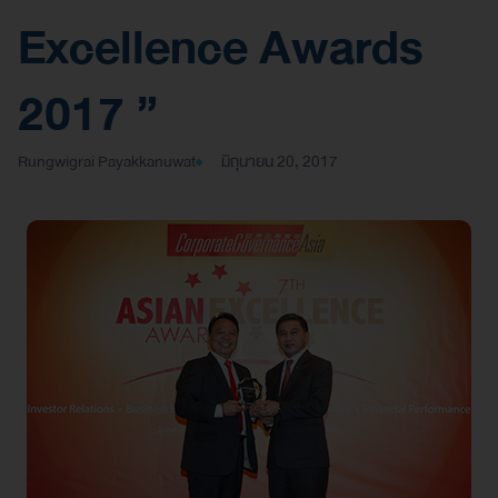
Excellence Awards
2017 ”
Rungwigrai Payakkanuwat
มิถุนายน 20, 2017