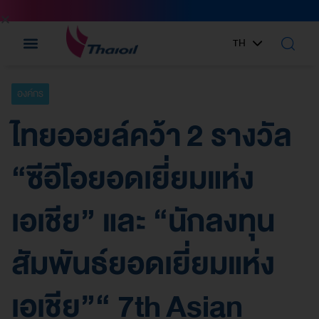
TH
EN
องค์กร
ไทยออยล์คว้า 2 รางวัล
“ซีอีโอยอดเยี่ยมแห่ง
เอเชีย” และ “นักลงทุน
สัมพันธ์ยอดเยี่ยมแห่ง
เอเชีย”“ 7th Asian