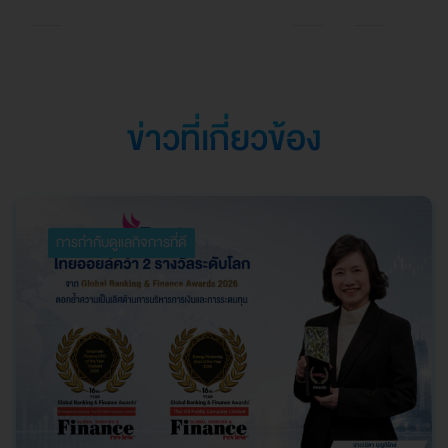
Southeast Asia
ตอกย้ำความเป็นเลิศใน
การบริหารจัดการที่
ยอดเยี่ยม
ข่าวที่เกี่ยวข้อง
การกำกับดูแลกิจการที่ดี