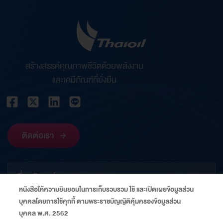
สร้างสรรค์คุณภาพชีวิตด้วยพลังงาน
และเคมีภัณฑ์ที่ยั่งยืน
ติดต่อเรา
เกี่ยวกับองค์กร
หนังสือให้ความยินยอมในการเก็บรวบรวม ใช้ และเปิดเผยข้อมูลส่วน
บุคคลโดยการใช้คุกกี้ ตามพระราชบัญญัติคุ้มครองข้อมูลส่วน
ข้อมูลที่เกี่ยวข้อง
บุคคล พ.ศ. 2562