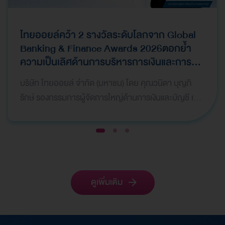
ไทยออยล์คว้า 2 รางวัลระดับโลกจาก Global
Banking & Finance Awards 2026ตอกย้ำ
ความเป็นเลิศด้านการบริหารการเงินและการ
ระดมทุน
บริษัท ไทยออยล์ จำกัด (มหาชน) โดย คุณวนิดา บุญภิ
รักษ์ รองกรรมการผู้จัดการใหญ่ด้านการเงินและบัญชี เป็น
ผู้แทนบริษัทฯ เข้ารับ 2 รางวัลจากเวที Global Bank…
1
2
3
ดูเพิ่มเติม