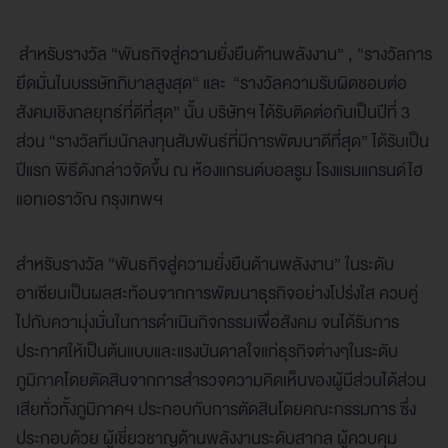
สำหรับรางวัล “พันธกิจสู่ความยั่งยืนด้านพลังงาน” , “รางวัลการ
ยึดมั่นในบรรษัทภิบาลสูงสุด“ และ “รางวัลความรับผิดชอบต่อ
สังคมเชิงกลยุทธ์ที่ดีที่สุด” นั้น บริษัทฯ ได้รับติดต่อกันเป็นปีที่ 3
ส่วน “รางวัลทีมนักลงทุนสัมพันธ์ที่มีการพัฒนาดีที่สุด” ได้รับเป็น
ปีแรก พิธีดังกล่าวจัดขึ้น ณ ห้องแกรนด์บอลรูม โรงแรมแกรนด์ไฮ
แอทเอราวัณ กรุงเทพฯ
สำหรับรางวัล “พันธกิจสู่ความยั่งยืนด้านพลังงาน” ในระดับ
อาเซียนเป็นผลสะท้อนจากการพัฒนาธุรกิจอย่างโปร่งใส ควบคู่
ไปกับความุ่งมั่นในการดำเนินกิจกรรมเพื่อสังคม จนได้รับการ
ประกาศให้เป็นต้นแบบและแรงบันดาลใจแก่ธุรกิจต่างๆในระดับ
ภูมิภาคโดยตัดสินจากการสำรวจความคิดเห็นของผู้มีส่วนได้ส่วน
เสียทั่วทั้งภูมิภาคฯ ประกอบกับการตัดสินโดยคณะกรรมการ ซึ่ง
ประกอบด้วย ผู้เชี่ยวชาญด้านพลังงานระดับสากล ผู้ควบคุม