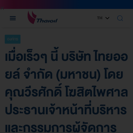
TH
EN
องค์กร
เมื่อเร็วๆ นี้ บริษัท ไทยออ
ยล์ จำกัด (มหาชน) โดย
คุณวีรศักดิ์ โฆสิตไพศาล
ประธานเจ้าหน้าที่บริหาร
และกรรมการผู้จัดการ