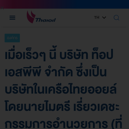
TH
EN
องค์กร
เมื่อเร็วๆ นี้ บริษัท ท็อป
เอสพีพี จำกัด ซึ่งเป็น
บริษัทในเครือไทยออยล์
โดยนายไมตรี เรี่ยวเดชะ
กรรมการอำนวยการ (ที่