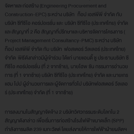
จัดหาและก่อสร้าง (Engineering Procurement and
Construction-EPC) ระหว่าง บริษัท ท็อป เอสพีพี จำกัด กับ
บริษัท ซีทีซีไอ คอร์ปอเรชั่น และ บริษัท ซีทีซีไอ (ประเทศไทย) จำกัด
และสัญญาที่ 2 คือ สัญญาที่ปรึกษาและบริหารจัดการโครงการ (
Project Management Consultancy-PMC) ระหว่าง บริษัท
ท็อป เอสพีพี จำกัด กับ บริษัท ฟอสเตอร์ วีลเลอร์ (ประเทศไทย)
จำกัด พิธีดังกล่าวมีผู้เข้าร่วม ได้แก่ นายแอนดี้ ชู ประธานบริษัท ซี
ทีซีไอ คอร์ปอเรชั่น (ที่ 2 จากซ้าย), นายโฮพ ซัน กรรมการอำนวย
การ (ที่ 1 จากซ้าย) บริษัท ซีทีซีไอ (ประเทศไทย) จำกัด และนายเกร
แฮม โปป ผู้อำนวยการและผู้จัดการทั่วไป บริษัทฟอสเตอร์ วีลเลอ
ร์ (ประเทศไทย) จำกัด (ที่ 1 จากซ้าย)
การลงนามในสัญญาจัดจ้าง 2 บริษัทวิศวกรรมระดับโลกใน 2
สัญญาดังกล่าว เพื่อเริ่มการก่อสร้างโรงไฟฟ้าขนาดเล็ก (SPP)
กำลังการผลิต 239 เมกะวัตต์ โดยส่งขายให้การไฟฟ้าฝ่ายผลิตฯ