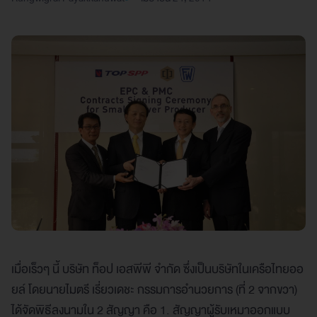
เมื่อเร็วๆ นี้ บริษัท ท็อป เอสพีพี จำกัด ซึ่งเป็นบริษัทในเครือไทยออ
ยล์ โดยนายไมตรี เรี่ยวเดชะ กรรมการอำนวยการ (ที่ 2 จากขวา)
ได้จัดพิธีลงนามใน 2 สัญญา คือ 1. สัญญาผู้รับเหมาออกแบบ