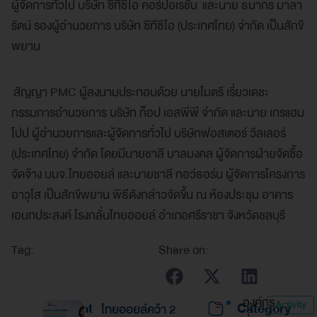
ผู้จัดการทั่วไป บริษัท ซีทีซีไอ คอร์ปอเรชั่น และนาย ธนากร มาลา
รัตน์ รองผู้อำนวยการ บริษัท ซีทีซีไอ (ประเทศไทย) จำกัด เป็นสักขี
พยาน
สัญญา PMC ผู้ลงนามประกอบด้วย นายไมตรี เรี่ยวเดชะ
กรรมการอำนวยการ บริษัท ท็อป เอสพีพี จำกัด และนาย เกรแฮม
โปป ผู้อำนวยการและผู้จัดการทั่วไป บริษัทฟอสเตอร์ วีลเลอร์
(ประเทศไทย) จำกัด โดยมีนายชาลี บาลมงคล ผู้จัดการฝ่ายจัดซื้อ
จัดจ้าง บมจ.ไทยออยล์ และนายชาลี กอว์ธอร์น ผู้จัดการโครงการ
อาวุโส เป็นสักขีพยาน พิธีดังกล่าวจัดขึ้น ณ ห้องประชุม อาคาร
เอนกประสงค์ โรงกลั่นไทยออยล์ อำเภอศรีราชา จังหวัดชลบุรี
Tag:
Share on:
องค์กร
Activity
Recent
Category
ไทยออยล์คว้า 2