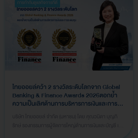
การกำกับดูแลกิจการที่ดี
ไทยออยล์คว้า 2 รางวัลระดับโลกจาก Global
Banking & Finance Awards 2026ตอกย้ำ
ความเป็นเลิศด้านการบริหารการเงินและการ
ระดมทุน
บริษัท ไทยออยล์ จำกัด (มหาชน) โดย คุณวนิดา บุญภิ
รักษ์ รองกรรมการผู้จัดการใหญ่ด้านการเงินและบัญชี เป็น
ผู้แทนบริษัทฯ เข้ารับ 2 รางวัลจากเวที Global Bank…