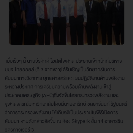
เมื่อเร็วๆ นี้ นายวีรศักดิ์ โฆสิตไพศาล ประธานเจ้าหน้าที่บริหาร
บมจ.ไทยออยล์ (ที่ 3 จากขวา)ได้รับเชิญเป็นวิทยากรในการ
สัมมนาทางวิชาการ ยุทธศาสตร์และแผนปฏิบัติงานด้านพลังงาน
ระหว่างประเทศ การเตรียมความพร้อมด้านพลังงานเข้าสู่
ประชาคมเศรษฐกิจ (AEC)ซึ่งจัดขึ้นโดยกระทรวงพลังงาน และ
จุฬาลงกรณ์มหาวิทยาลัยโดยมีนายอารักษ์ ชลธาร์นนท์ รัฐมนตรี
ว่าการกระทรวงพลังงาน ให้เกียรติเป็นประธานในพิธีเปิดการ
สัมมนา งานดังกล่าวจัดขึ้น ณ ห้อง Skypark ชั้น 14 อาคารชิน
วัตรทาวเวอร์ 3