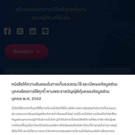
สร้างสรรค์คุณภาพชีวิตด้วยพลังงาน
และเคมีภัณฑ์ที่ยั่งยืน
ติดต่อเรา
เกี่ยวกับองค์กร
หนังสือให้ความยินยอมในการเก็บรวบรวม ใช้ และเปิดเผยข้อมูลส่วน
บุคคลโดยการใช้คุกกี้ ตามพระราชบัญญัติคุ้มครองข้อมูลส่วน
ข้อมูลที่เกี่ยวข้อง
บุคคล พ.ศ. 2562
เว็บไซต์นี้มีการจัดเก็บคุกกี้เพื่อการใช้งานเว็บไซต์ที่ดีขึ้น บริษัทฯ ขอความยินยอมท่านในการเก็บรวบรวม
ประมวลผล และเปิดเผยข้อมูลเกี่ยวกับการเข้าเยี่ยมชมเว็บไซต์ การใช้งานเว็บไซต์ รวมถึงแต่ไม่จำกัดเพียง
ลิงก์
ข้อมูลส่วนบุคคลของผู้เข้าใช้บริการเว็บไซต์ ผู้เข้าใช้บริการเว็บไซต์มีสิทธิที่จะขอให้ลบ จำกัด หรือปฏิเสธ
การใช้คุกกี้ซึ่งถูกตั้งค่าโดยเว็บไซต์ของบริษัทฯ หรือไม่ยินยอมให้บริษัทฯ ใช้คุกกี้ผ่านการตั้งค่าบราวเซอร์
เมื่อใดก็ได้ อย่างไรก็ตาม การกระทำดังกล่าวอาจส่งผลต่อการใช้งานเว็บไซต์ของบริษัทฯ เนื่องจากอาจ