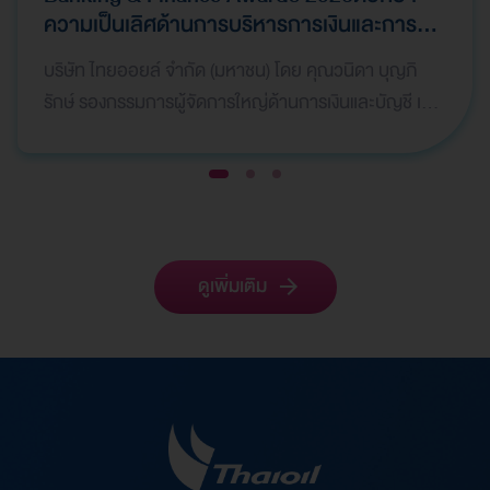
ความเป็นเลิศด้านการบริหารการเงินและการ
ระดมทุน
บริษัท ไทยออยล์ จำกัด (มหาชน) โดย คุณวนิดา บุญภิ
รักษ์ รองกรรมการผู้จัดการใหญ่ด้านการเงินและบัญชี เป็น
ผู้แทนบริษัทฯ เข้ารับ 2 รางวัลจากเวที Global Bank…
1
2
3
ดูเพิ่มเติม