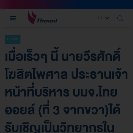
TH
EN
องค์กร
เมื่อเร็วๆ นี้ นายวีรศักดิ์
โฆสิตไพศาล ประธานเจ้า
หน้าที่บริหาร บมจ.ไทย
ออยล์ (ที่ 3 จากขวา)ได้
รับเชิญเป็นวิทยากรใน