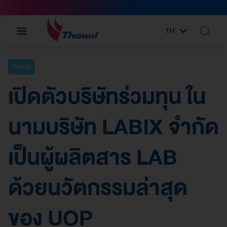
TH
EN
องค์กร
เปิดตัวบริษัทร่วมทุน ใน
นามบริษัท LABIX จำกัด
เป็นผู้ผลิตสาร LAB
ด้วยนวัตกรรมล่าสุด
ของ UOP