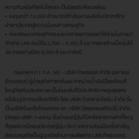
ความทันสมัยที่สุดในโลกและเป็นมิตรกับสิ่งแวดล้อม
• ลงทุนกว่า 12,000 ล้านบาทสร้างโรงงานผลิตในประเทศไทย
นำพาประเทศสู่ความมั่นคงทางเศรษฐกิจ
• ช่วยพัฒนาเศรษฐกิจของประเทศ โดยการลดค่าใช้จ่ายในการนำ
เข้าสาร LAB ต่อปีถึง 3,500 – 4,000 ล้านบาทและสร้างเม็ดเงินให้
ประเทศอย่างน้อย 6,000 ล้านบาทต่อปี
กรุงเทพฯ (11 ก.ค. 56) – บริษัท ไทยออยล์ จำกัด (มหาชน)
(ไทยออยล์) ผู้นำธุรกิจการกลั่นและจำหน่ายน้ำมันปิโตรเลียมที่
ใหญ่ที่สุดในประเทศ และเป็นโรงกลั่นที่มีประสิทธิภาพสูงสุดแห่ง
หนึ่งในภูมิภาคเอเชียแปซิฟิก โดย บริษัท ไทยพาราไซลีน จำกัด ซึ่ง
เป็นบริษัทในเครือไทยออยล์ และ บริษัท มิตซุยแอนด์คัมปนี จำกัด
(มิตซุย) บริษัท Trading ชั้นนำของญี่ปุ่นที่มีเครือข่ายการค้าที่ใหญ่
ที่สุดแห่ง หนี่งของประเทศญี่ปุ่น ประกาศความร่วมมือครั้งสำคัญ
ต่อยอดธุรกิจเป็นผู้บุกเบิกด้านการผลิตสาร LAB ที่ครบวงจร