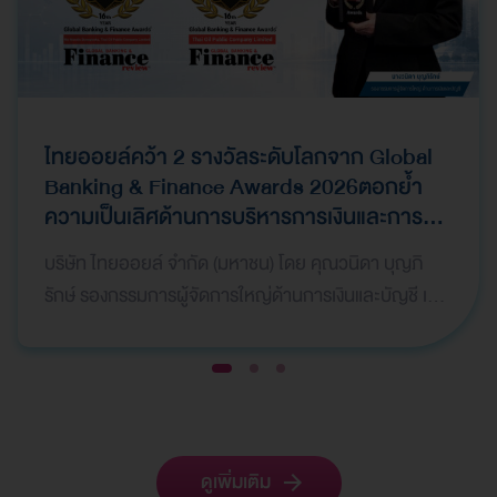
ไทยออยล์คว้า 2 รางวัลระดับโลกจาก Global
Banking & Finance Awards 2026ตอกย้ำ
ความเป็นเลิศด้านการบริหารการเงินและการ
ระดมทุน
บริษัท ไทยออยล์ จำกัด (มหาชน) โดย คุณวนิดา บุญภิ
รักษ์ รองกรรมการผู้จัดการใหญ่ด้านการเงินและบัญชี เป็น
ผู้แทนบริษัทฯ เข้ารับ 2 รางวัลจากเวที Global Bank…
1
2
3
ดูเพิ่มเติม