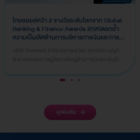
ไทยออยล์คว้า 2 รางวัลระดับโลกจาก Global
Banking & Finance Awards 2026ตอกย้ำ
ความเป็นเลิศด้านการบริหารการเงินและการ
ระดมทุน
บริษัท ไทยออยล์ จำกัด (มหาชน) โดย คุณวนิดา บุญภิ
รักษ์ รองกรรมการผู้จัดการใหญ่ด้านการเงินและบัญชี เป็น
ผู้แทนบริษัทฯ เข้ารับ 2 รางวัลจากเวที Global Bank…
1
2
3
ดูเพิ่มเติม