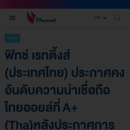
TH
EN
องค์กร
ฟิทช์ เรทติ้งส์
(ประเทศไทย) ประกาศคง
อันดับความน่าเชื่อถือ
ไทยออยล์ที่ A+
(Tha)หลังประกาศการ