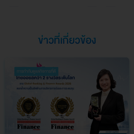
Southeast Asia
ตอกย้ำความเป็นเลิศใน
การบริหารจัดการที่
ยอดเยี่ยม
ข่าวที่เกี่ยวข้อง
การกำกับดูแลกิจการที่ดี