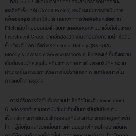
ทั้งนี้ Fitch ยังเชื่อมั่นว่าไทยออยล์จะสามารถรักษาสถานะ
เครดิตที่แข็งแกร่ง (Credit Profile) และมีแผนในการดำเนินการ
เพื่อควบคุมระดับหนี้สินได้ นอกจากการจัดอันดับเครดิตจาก
Fitch แล้ว ไทยออยล์ยังได้รับการคงอันดับความน่าเชื่อถือในระดับ
Investment Grade จากอีกสองสถาบันจัดอันดับความน่าเชื่อถือ
ชั้นนำระดับโลก ได้แก่ S&P Global Ratings (S&P) และ
Moody’s Investors Service (Moody’s) ซึ่งแสดงให้เห็นถึงความ
เชื่อมั่นของนักลงทุนในเสถียรภาพทางการเงินของบริษัทฯ ความ
สามารถในการบริหารจัดการที่มีประสิทธิภาพ และศักยภาพใน
การเติบโตทางธุรกิจ
การได้รับการจัดอันดับความน่าเชื่อถือในระดับ Investment
Grade จากทั้งสามสถาบันชั้นนำถือเป็นการยืนยันถึงความ
แข็งแกร่งทางการเงินของไทยออยล์ที่ยังคงสามารถสร้างมูลค่าเพิ่ม
ให้แก่ผู้ถือหุ้น และขับเคลื่อนการดำเนินธุรกิจให้เติบโตอย่างมั่นคง
ภายใต้ความท้าทายที่เกิดขึ้นในอุตสาหกรรมพลังงาน โดยไทยออ