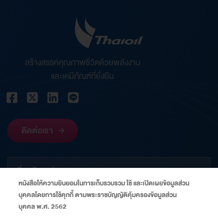
สร้างสรรค์คุณภาพชีวิตด้วยพลังงาน
และเคมีภัณฑ์ที่ยั่งยืน
ติดต่อเรา
เกี่ยวกับองค์กร
หนังสือให้ความยินยอมในการเก็บรวบรวม ใช้ และเปิดเผยข้อมูลส่วน
บุคคลโดยการใช้คุกกี้ ตามพระราชบัญญัติคุ้มครองข้อมูลส่วน
ข้อมูลที่เกี่ยวข้อง
บุคคล พ.ศ. 2562