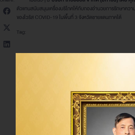
ตัวแทนสนับสนุนเครื่องบริโภคให้กับกองอำนวยการรักษาความมั
ของไวรัส COVID-19 ในพื้นที่ 3 จังหวัดชายแดนภาคใต้
Tag: