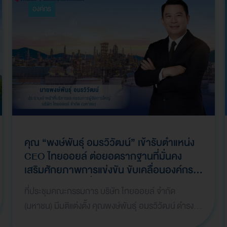
องค์กร
คุณ “พงษ์พันธุ์ อมรวิวัฒน์” เข้ารับตำแหน่ง
CEO ไทยออยล์ ต่อยอดรากฐานที่มั่นคง
เสริมศักยภาพการแข่งขัน ขับเคลื่อนองค์กรสู่
การเติบโตอย่างยั่งยืน
ที่ประชุมคณะกรรมการ บริษัท ไทยออยล์ จำกัด
(มหาชน) มีมติแต่งตั้ง คุณพงษ์พันธุ์ อมรวิวัฒน์ ดำรง
ตำแหน่งประธานเจ้าหน้าที่บริหารและกรรมการผู้จัดการ