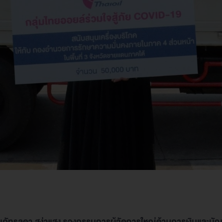
ุณภัทรลดา สง่าแสง รองกรรมการผู้จัดการใหญ่ด้านการเงินและบัญ