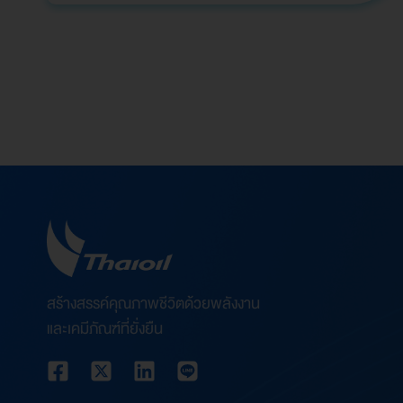
วา…
สร้างสรรค์คุณภาพชีวิตด้วยพลังงาน
และเคมีภัณฑ์ที่ยั่งยืน