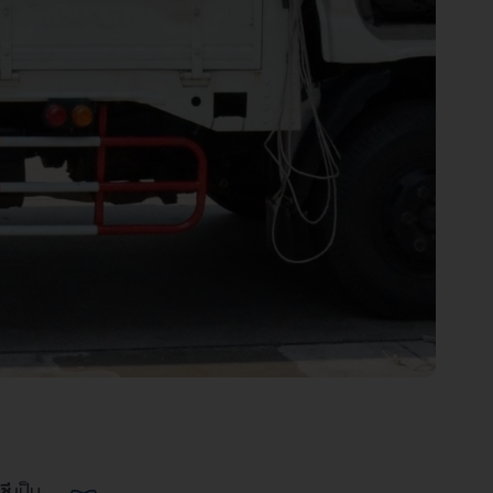
ชี
เป็น