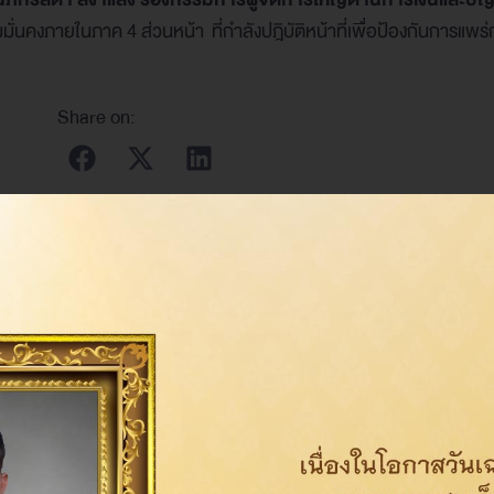
่นคงภายในภาค 4 ส่วนหน้า ที่กำลังปฎิบัติหน้าที่เพื่อป้องกันการแพร
Share on: