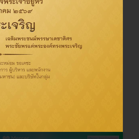
สังคม
การกำกับดูแลกิจการที่ดี
Tag
Activity
CSR
Oil
Refinery
Sustainability
ThaiOil