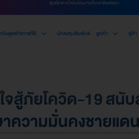
ศูนย์ราคาน้ำมัน
ร่วมงานกับเรา
ติดต่อเรา
กับดูแลกิจการที่ดี
นักลงทุนสัมพันธ์
ลูกค้า
คู่ค้า
ใจสู้ภัยโควิด-19 สนับ
กษาความมั่นคงชายแดน