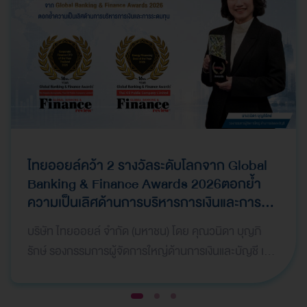
ไทยออยล์คว้า 2 รางวัลระดับโลกจาก Global
Banking & Finance Awards 2026ตอกย้ำ
ความเป็นเลิศด้านการบริหารการเงินและการ
ระดมทุน
บริษัท ไทยออยล์ จำกัด (มหาชน) โดย คุณวนิดา บุญภิ
รักษ์ รองกรรมการผู้จัดการใหญ่ด้านการเงินและบัญชี เป็น
ผู้แทนบริษัทฯ เข้ารับ 2 รางวัลจากเวที Global Bank…
1
2
3