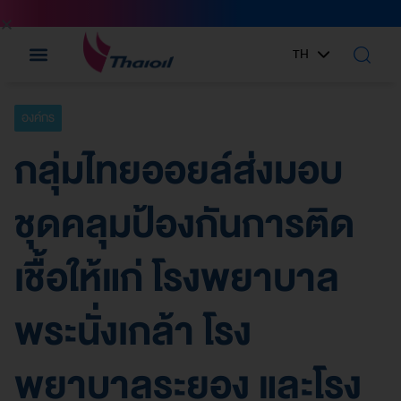
TH
EN
องค์กร
กลุ่มไทยออยล์ส่งมอบ
ชุดคลุมป้องกันการติด
เชื้อให้แก่ โรงพยาบาล
พระนั่งเกล้า โรง
พยาบาลระยอง และโรง