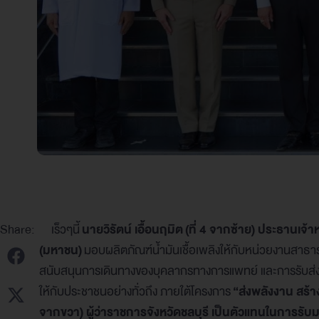
Share:
เร็วๆนี้
นายวิรัตน์ เอื้อนฤมิต (ที่ 4 จากซ้าย) ประธานเจ
(มหาชน)
มอบผลิตภัณฑ์น้ำมันเชื้อเพลิงให้กับหน่วยงานสาธา
สนับสนุนการเดินทางของบุคลากรทางการแพทย์ และการรับส่ง
ให้กับประชาชนอย่างทั่วถึง ภายใต้โครงการ
“ส่งพลังงาน สร้า
จากขวา) ผู้ว่าราชการจังหวัดชลบุรี เป็นตัวแทนในการรับ