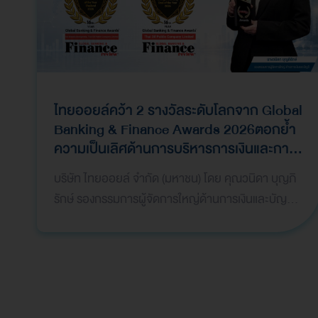
ไทยออยล์คว้า 2 รางวัลระดับโลกจาก Global
Banking & Finance Awards 2026ตอกย้ำ
ความเป็นเลิศด้านการบริหารการเงินและการ
ระดมทุน
บริษัท ไทยออยล์ จำกัด (มหาชน) โดย คุณวนิดา บุญภิ
รักษ์ รองกรรมการผู้จัดการใหญ่ด้านการเงินและบัญชี
เป็นผู้แทนบริษัทฯ เข้ารับ 2 รางวัลจากเวที Global
Bank…