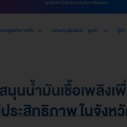
ศูนย์ราคาน้ำมัน
ร่วมงานกับเรา
ติดต่อเรา
กับดูแลกิจการที่ดี
นักลงทุนสัมพันธ์
ลูกค้า
คู่ค้า
สนุนน้ำมันเชื้อเพลิงเ
มีประสิทธิภาพ ในจังหว