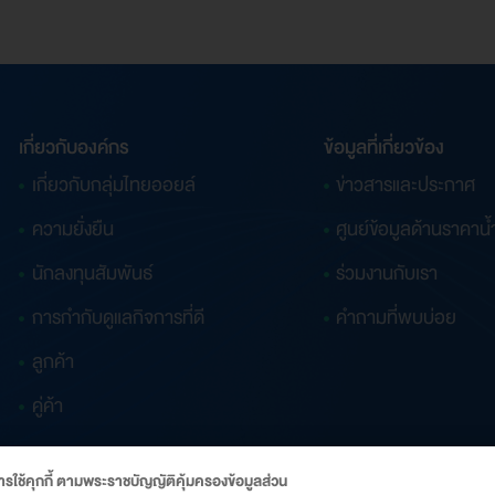
เกี่ยวกับองค์กร
ข้อมูลที่เกี่ยวข้อง
เกี่ยวกับกลุ่มไทยออยล์
ข่าวสารและประกาศ
ความยั่งยืน
ศูนย์ข้อมูลด้านราคาน้
นักลงทุนสัมพันธ์
ร่วมงานกับเรา
การกำกับดูแลกิจการที่ดี
คำถามที่พบบ่อย
ลูกค้า
คู่ค้า
รใช้คุกกี้ ตามพระราชบัญญัติคุ้มครองข้อมูลส่วน