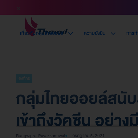
เกี่ยวกับกลุ่มไทยออยล์
ความยั่งยืน
การกำ
องค์กร
กลุ่มไทยออยล์สนับ
เข้าถึงวัคซีน อย่าง
Rungwigrai Payakkanuwat
กรกฎาคม 5, 2021