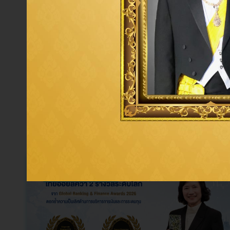
การกำกับดูแลกิจการที่ดี