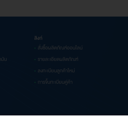
ลิงก์
สั่งซื้อผลิตภัณฑ์ออนไลน์
ำมัน
รายละเอียดผลิตภัณฑ์
ลงทะเบียนลูกค้าใหม่
การขึ้นทะเบียนคู่ค้า