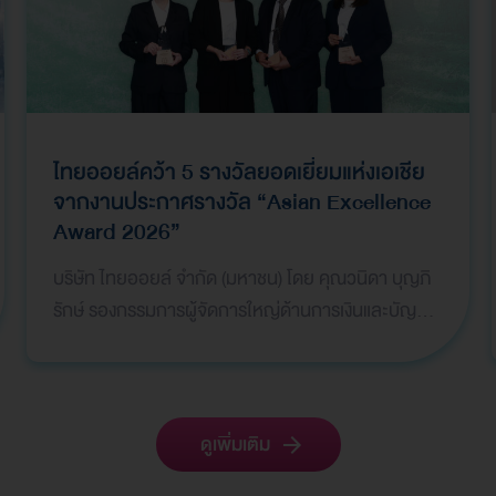
ไทยออยล์คว้า 5 รางวัลยอดเยี่ยมแห่งเอเชีย
จากงานประกาศรางวัล “Asian Excellence
Award 2026”
บริษัท ไทยออยล์ จำกัด (มหาชน) โดย คุณวนิดา บุญภิ
รักษ์ รองกรรมการผู้จัดการใหญ่ด้านการเงินและบัญชี
คุณธาริกา เทพหัสดิน ณ อยุธยา ผู้จัดการฝ่ายวางแผน
การเง…
ดูเพิ่มเติม