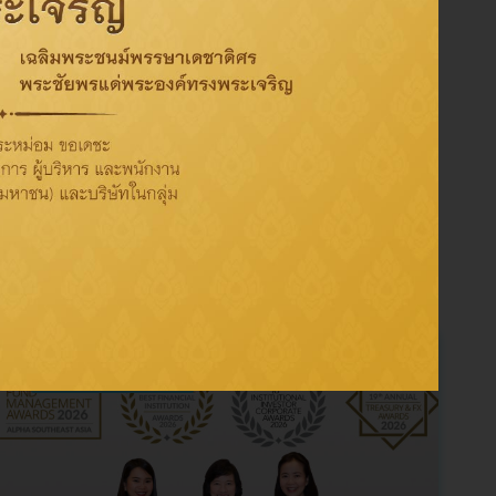
Tag
Activity
CSR
Oil
Refinery
Sustainability
ThaiOil
การกำกับดูแลกิจการที่ดี