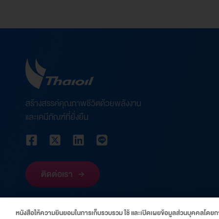
สร้างสรรค์คุณภาพชีวิตด้วยพลังงาน
และเคมีภัณฑ์ที่ยั่งยืน
ติดต่อเรา
หนังสือให้ความยินยอมในการเก็บรวบรวม ใช้ และเปิดเผยข้อมูลส่วนบุคคลโดยกา